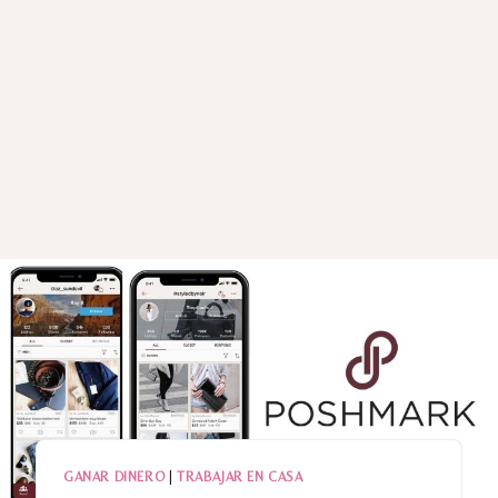
GANAR DINERO
|
TRABAJAR EN CASA