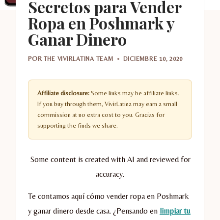
Secretos para Vender
Ropa en Poshmark y
Ganar Dinero
POR
THE VIVIRLATINA TEAM
DICIEMBRE 10, 2020
Affiliate disclosure:
Some links may be affiliate links.
If you buy through them, VivirLatina may earn a small
commission at no extra cost to you. Gracias for
supporting the finds we share.
Some content is created with AI and reviewed for
accuracy.
Te contamos aquí cómo vender ropa en Poshmark
y ganar dinero desde casa. ¿Pensando en
limpiar tu