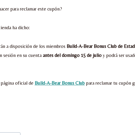
hacer para reclamar este cupón?
tienda ha dicho:
rán a disposición de los miembros
Build-A-Bear Bonus Club de Estad
n sesión en su cuenta
antes del domingo 15 de julio
y podrá ser usad
 página oficial de
Build-A-Bear Bonus Club
para reclamar tu cupón gr