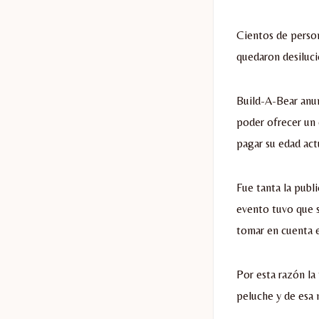
Cientos de person
quedaron desiluci
Build-A-Bear anun
poder ofrecer un 
pagar su edad act
Fue tanta la publ
evento tuvo que s
tomar en cuenta 
Por esta razón la
peluche y de esa 