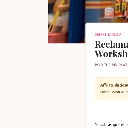
SMART DINERO
Reclama
Worksh
POR
THE VIVIRLA
Affiliate disclosu
commission at no
Ya sabrás que el 