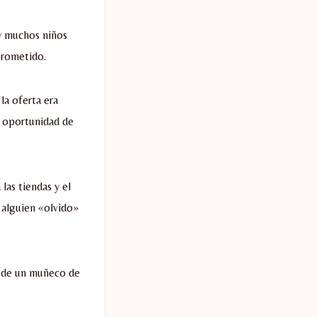
 y muchos niños
prometido.
la oferta era
a oportunidad de
las tiendas y el
 alguien «olvido»
a de un muñeco de