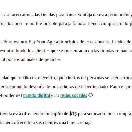
as se acercaron a las tiendas para tomar ventaja de esta promoción
onados porque no fue posible para la famosa tienda cumplir con lo 
ció su evento Pay Your Age a principios de esta semana. La idea de 
evento donde los clientes que se presentaran en las tiendas tenían l
ual por los animales de peluche.
icidad que recibo este evento, que cientos de personas se acercaron a 
er suspendido después de pocas horas de haber iniciado. Parece que
el poder del
mundo digital
y las
redes sociales
😉
 tienda está ofreciendo un
cupón de $15
para ser usado en la compr
manera ofrecerle a sus clientes una buena rebaja.