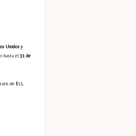
os Unidos y
o hasta el
31 de
atis de $15.