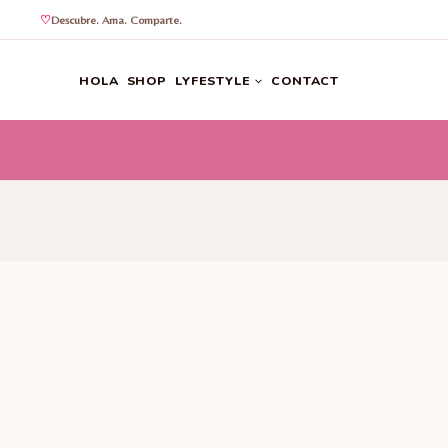
Descubre. Ama. Comparte.
Saltar
al
HOLA
SHOP
LYFESTYLE
CONTACT
contenido