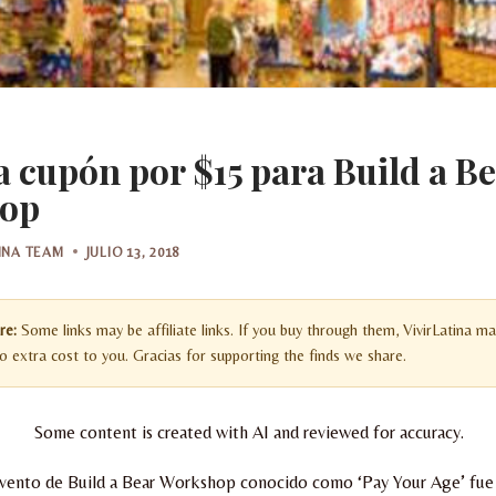
 cupón por $15 para Build a B
op
TINA TEAM
JULIO 13, 2018
re:
Some links may be affiliate links. If you buy through them, VivirLatina ma
 extra cost to you. Gracias for supporting the finds we share.
Some content is created with AI and reviewed for accuracy.
evento de Build a Bear Workshop conocido como ‘Pay Your Age’ fue u