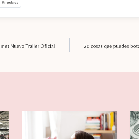
#
freebies
net Nuevo Trailer Oficial
20 cosas que puedes botar