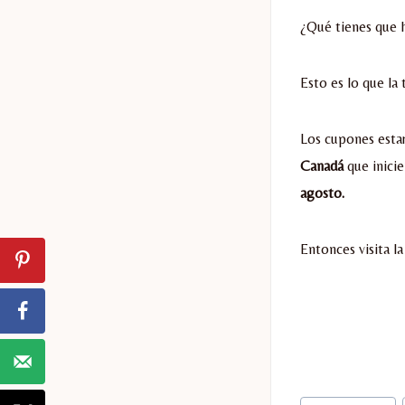
¿Qué tienes que 
Esto es lo que la 
Los cupones esta
Canadá
que inicie
agosto.
Entonces visita la
Etiquetas