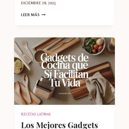
DICIEMBRE 28, 2025
DESAYUNOS
LEER MÁS
DE
SAN
VALENTÍN
FÁCILES
Y
RÁPIDOS
RECETAS LATINAS
Los Mejores Gadgets