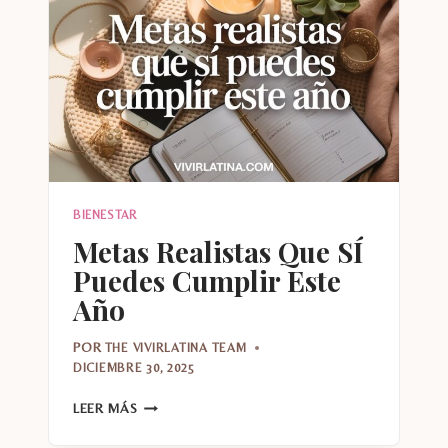
RECICLADOS
BIENESTAR
Metas Realistas Que SÍ
Puedes Cumplir Este
Año
POR
THE VIVIRLATINA TEAM
DICIEMBRE 30, 2025
METAS
LEER MÁS
REALISTAS
QUE