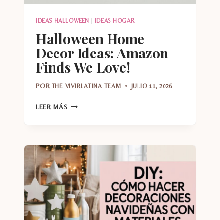
IDEAS HALLOWEEN
|
IDEAS HOGAR
Halloween Home
Decor Ideas: Amazon
Finds We Love!
POR
THE VIVIRLATINA TEAM
JULIO 11, 2026
HALLOWEEN
LEER MÁS
HOME
DECOR
IDEAS:
AMAZON
FINDS
WE
LOVE!