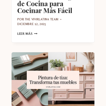
de Cocina para
Cocinar Más Fácil
POR
THE VIVIRLATINA TEAM
DICIEMBRE 12, 2025
LOS
LEER MÁS
MEJORES
GADGETS
DE
COCINA
PARA
COCINAR
MÁS
FÁCIL