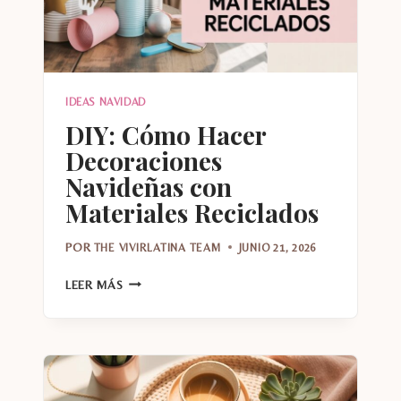
IDEAS NAVIDAD
DIY: Cómo Hacer
Decoraciones
Navideñas con
Materiales Reciclados
POR
THE VIVIRLATINA TEAM
JUNIO 21, 2026
DIY:
LEER MÁS
CÓMO
HACER
DECORACIONES
NAVIDEÑAS
CON
MATERIALES