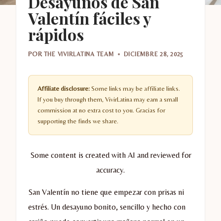
Desayunos de San
Valentín fáciles y
rápidos
POR
THE VIVIRLATINA TEAM
DICIEMBRE 28, 2025
Affiliate disclosure:
Some links may be affiliate links.
If you buy through them, VivirLatina may earn a small
commission at no extra cost to you. Gracias for
supporting the finds we share.
Some content is created with AI and reviewed for
accuracy.
San Valentín no tiene que empezar con prisas ni
estrés. Un desayuno bonito, sencillo y hecho con