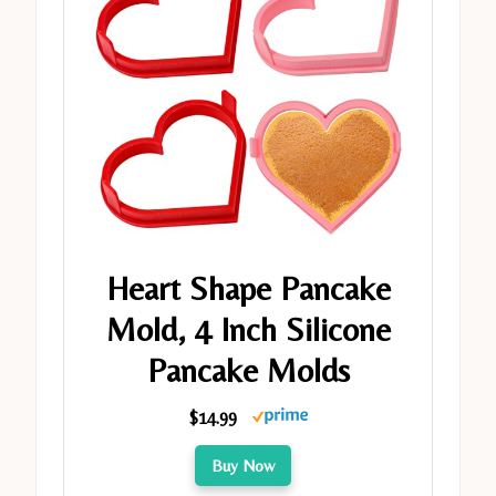
Heart Shape Pancake
Mold, 4 Inch Silicone
Pancake Molds
$14.99
Buy Now