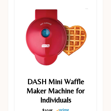
DASH Mini Waffle
Maker Machine for
Individuals
$10.95