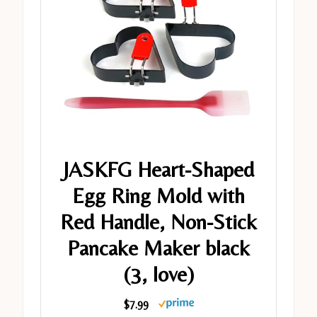
JASKFG Heart-Shaped
Egg Ring Mold with
Red Handle, Non-Stick
Pancake Maker black
(3, love)
$7.99