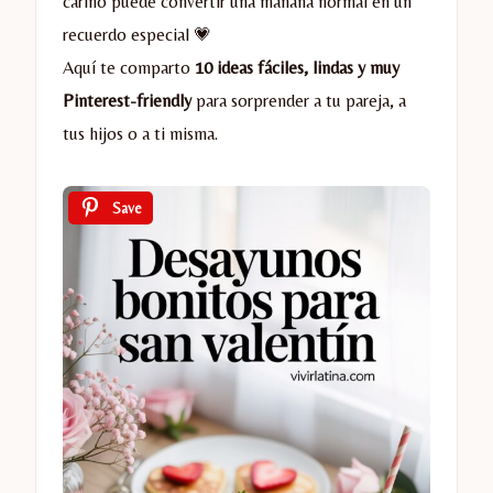
cariño puede convertir una mañana normal en un
recuerdo especial 💗
Aquí te comparto
10 ideas fáciles, lindas y muy
Pinterest-friendly
para sorprender a tu pareja, a
tus hijos o a ti misma.
Save