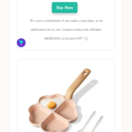
Buy Now
We earn a commission if you make a purchase, at no
additional cost to you. Usamos enlaces de afiliados.
08/08/2026 11:01 pm GMT