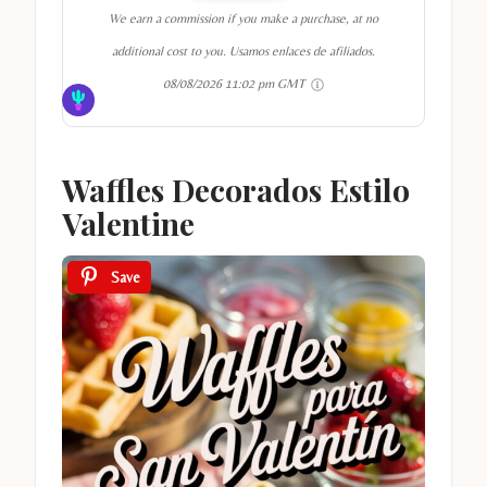
We earn a commission if you make a purchase, at no
additional cost to you. Usamos enlaces de afiliados.
08/08/2026 11:02 pm GMT
Waffles Decorados Estilo
Valentine
Save