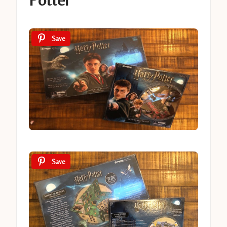
Save
Save