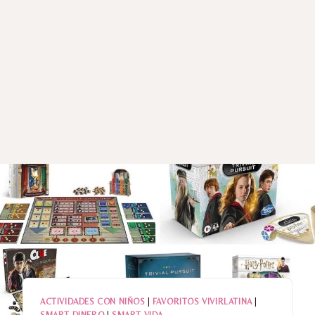
ACTIVIDADES CON NIÑOS
|
FAVORITOS VIVIRLATINA
|
SMART DINERO
|
SMART VIDA