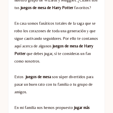
nuestro grupo de Wizards y Muggles. ¿Cuáles son
tus
juegos de mesa de Harry Potter
favoritos?
En casa somos fanáticos totales de la saga que se
robo los corazones de toda una generación y que
sigue cautivando seguidores. Por ello te contamos
aquí acerca de algunos
juegos de mesa de Harry
Potter
que debes jugar, sí te consideras un fan
como nosotros.
Estos
juegos de mesa
son súper divertidos para
pasar un buen rato con tu familia o tu grupo de
amigos.
En mi familia nos hemos propuesto
jugar más