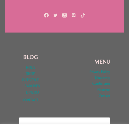
BLOG
MENU
HOLA
Privacy Policy
SHOP
Términos y
LYFESTYLE
Condiciones
SABORES
Nosotros
DINERO
Contact
CONTACT