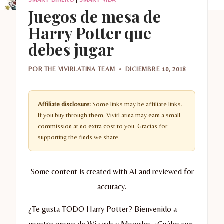
Juegos de mesa de
Harry Potter que
debes jugar
POR
THE VIVIRLATINA TEAM
DICIEMBRE 10, 2018
Affiliate disclosure:
Some links may be affiliate links.
If you buy through them, VivirLatina may earn a small
commission at no extra cost to you. Gracias for
supporting the finds we share.
Some content is created with AI and reviewed for
accuracy.
¿Te gusta TODO Harry Potter? Bienvenido a