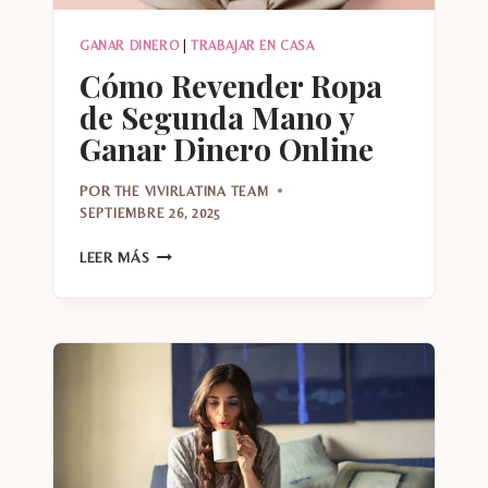
GANAR DINERO
|
TRABAJAR EN CASA
Cómo Revender Ropa
de Segunda Mano y
Ganar Dinero Online
POR
THE VIVIRLATINA TEAM
SEPTIEMBRE 26, 2025
CÓMO
LEER MÁS
REVENDER
ROPA
DE
SEGUNDA
MANO
Y
GANAR
DINERO
ONLINE