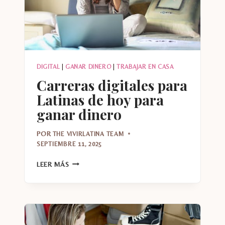
DIGITAL
|
GANAR DINERO
|
TRABAJAR EN CASA
Carreras digitales para
Latinas de hoy para
ganar dinero
POR
THE VIVIRLATINA TEAM
SEPTIEMBRE 11, 2025
CARRERAS
LEER MÁS
DIGITALES
PARA
LATINAS
DE
HOY
PARA