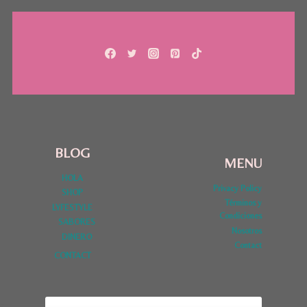
página
BLOG
MENU
HOLA
Privacy Policy
SHOP
Términos y
LYFESTYLE
Condiciones
SABORES
Nosotros
DINERO
Contact
CONTACT