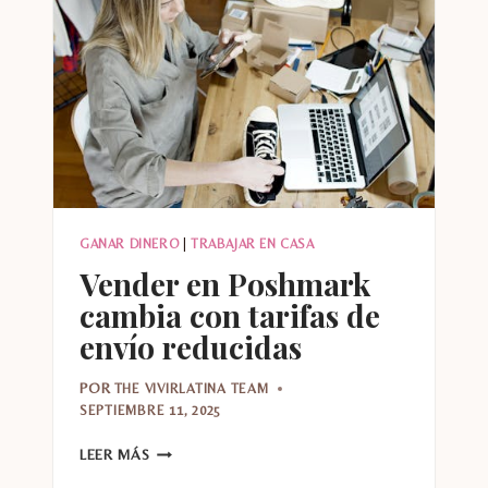
GANAR
DINERO
GANAR DINERO
|
TRABAJAR EN CASA
Vender en Poshmark
cambia con tarifas de
envío reducidas
POR
THE VIVIRLATINA TEAM
SEPTIEMBRE 11, 2025
VENDER
LEER MÁS
EN