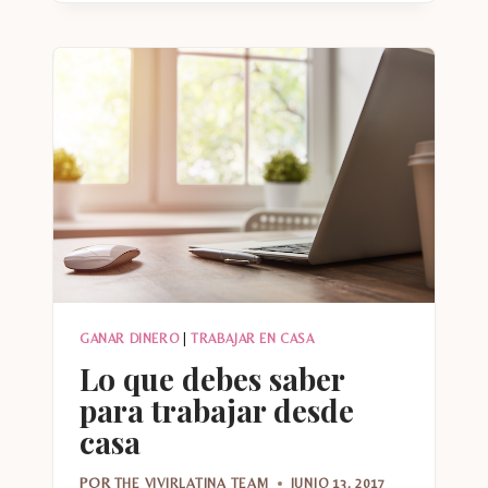
CON
ENCUESTAS
DESDE
CASA
GANAR DINERO
|
TRABAJAR EN CASA
Lo que debes saber
para trabajar desde
casa
POR
THE VIVIRLATINA TEAM
JUNIO 13, 2017