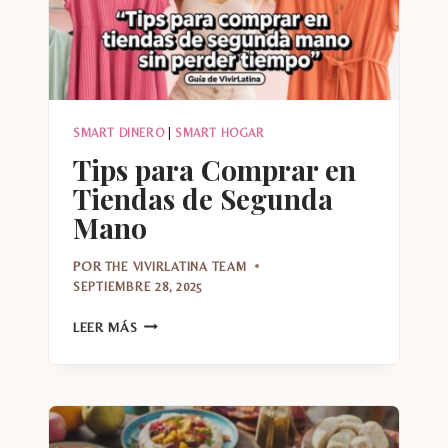
SMART DINERO
|
SMART HOGAR
Tips para Comprar en
Tiendas de Segunda
Mano
POR
THE VIVIRLATINA TEAM
SEPTIEMBRE 28, 2025
TIPS
LEER MÁS
PARA
COMPRAR
EN
TIENDAS
DE
SEGUNDA