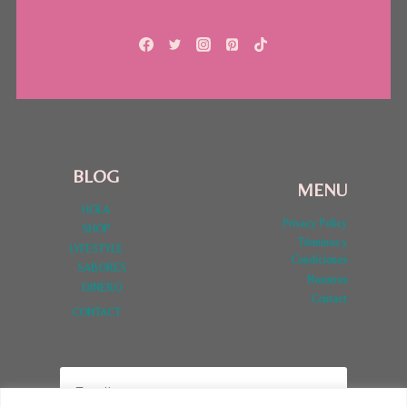
BLOG
MENU
HOLA
Privacy Policy
SHOP
Términos y
LYFESTYLE
Condiciones
SABORES
Nosotros
DINERO
Contact
CONTACT