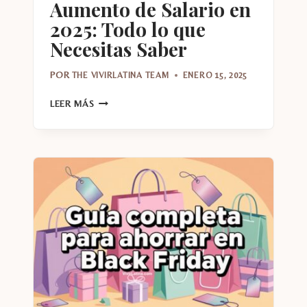
Aumento de Salario en
2025: Todo lo que
Necesitas Saber
POR
THE VIVIRLATINA TEAM
ENERO 15, 2025
AUMENTO
LEER MÁS
DE
SALARIO
EN
2025:
TODO
LO
QUE
NECESITAS
SABER