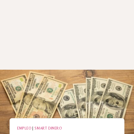
EMPLEO
|
SMART DINERO