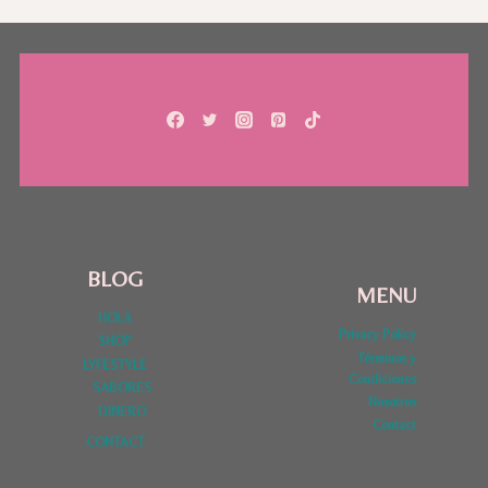
BLOG
MENU
HOLA
Privacy Policy
SHOP
Términos y
LYFESTYLE
Condiciones
SABORES
Nosotros
DINERO
Contact
CONTACT