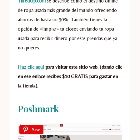
ThredUp.com
se describe como el destino online
de ropa usada más grande del mundo ofreciendo
ahorros de hasta un 90%. También tienes la
opción de «limpiar» tu closet enviando tu ropa
usada para recibir dinero por esas prendas que ya
no quieres.
Haz clic aquí
para visitar este sitio web. (dando clic
en ese enlace recibes $10 GRATIS para gastar en
la tienda).
Poshmark
Save