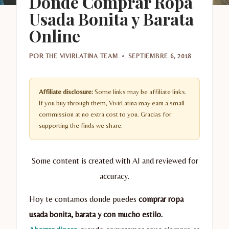
Donde Comprar Ropa
Usada Bonita y Barata
Online
POR
THE VIVIRLATINA TEAM
SEPTIEMBRE 6, 2018
Affiliate disclosure:
Some links may be affiliate links.
If you buy through them, VivirLatina may earn a small
commission at no extra cost to you. Gracias for
supporting the finds we share.
Some content is created with AI and reviewed for
accuracy.
Hoy te contamos donde puedes
comprar ropa
usada bonita, barata y con mucho estilo.