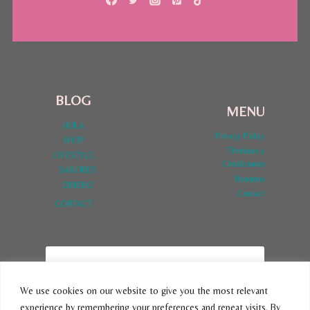
BLOG
MENU
HOLA
Privacy Policy
SHOP
Términos y
LYFESTYLE
Condiciones
SABORES
Nosotros
DINERO
Contact
CONTACT
We use cookies on our website to give you the most relevant
experience by remembering your preferences and repeat visits. By