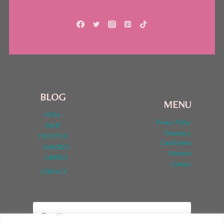
BLOG
MENU
HOLA
Privacy Policy
SHOP
Términos y
LYFESTYLE
Condiciones
SABORES
Nosotros
DINERO
Contact
CONTACT