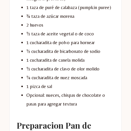
1 taza de puré de calabaza (pumpkin puree)
¾ taza de azúcar morena
2 huevos
½ taza de aceite vegetal o de coco
1 cucharadita de polvo para hornear
½ cucharadita de bicarbonato de sodio
1 cucharadita de canela molida
½ cucharadita de clavo de olor molido
¼ cucharadita de nuez moscada
1 pizca de sal
Opcional: nueces, chispas de chocolate o
pasas para agregar textura
Preparacion Pan de