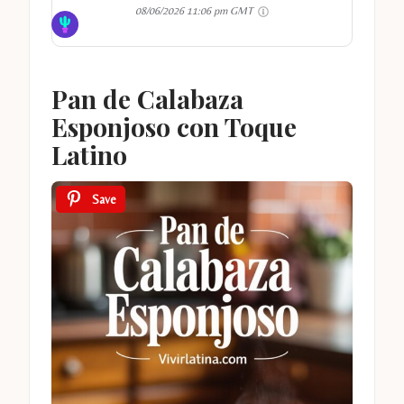
08/06/2026 11:06 pm GMT
Pan de Calabaza
Esponjoso con Toque
Latino
Save