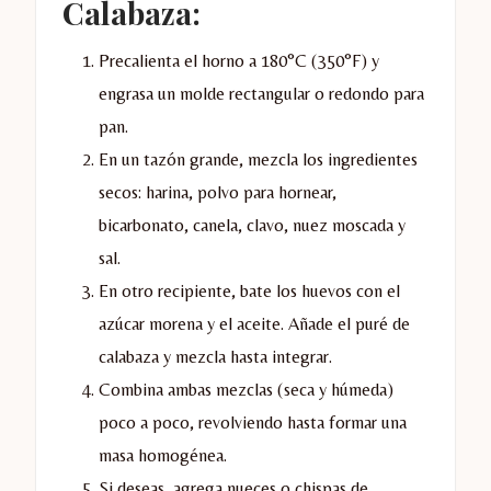
Calabaza:
Precalienta el horno a 180°C (350°F) y
engrasa un molde rectangular o redondo para
pan.
En un tazón grande, mezcla los ingredientes
secos: harina, polvo para hornear,
bicarbonato, canela, clavo, nuez moscada y
sal.
En otro recipiente, bate los huevos con el
azúcar morena y el aceite. Añade el puré de
calabaza y mezcla hasta integrar.
Combina ambas mezclas (seca y húmeda)
poco a poco, revolviendo hasta formar una
masa homogénea.
Si deseas, agrega nueces o chispas de