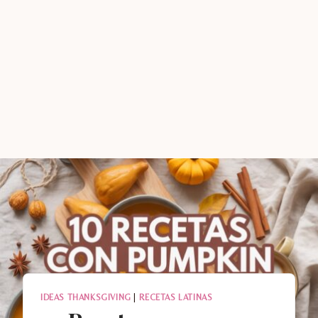
IDEAS THANKSGIVING
|
RECETAS LATINAS