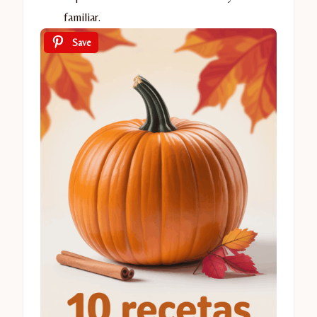
familiar.
Save