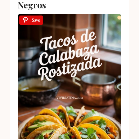
Negros
Save