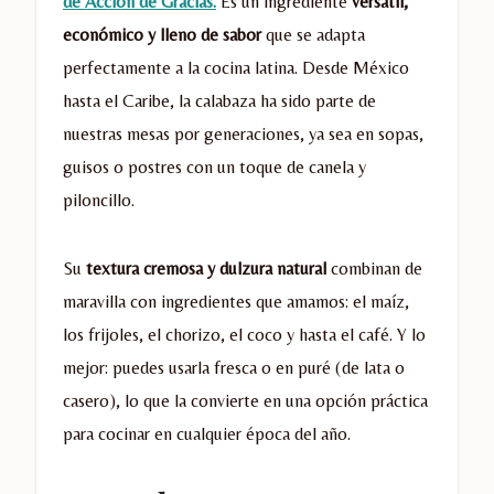
de Acción de Gracias.
Es un ingrediente
versátil,
económico y lleno de sabor
que se adapta
perfectamente a la cocina latina. Desde México
hasta el Caribe, la calabaza ha sido parte de
nuestras mesas por generaciones, ya sea en sopas,
guisos o postres con un toque de canela y
piloncillo.
Su
textura cremosa y dulzura natural
combinan de
maravilla con ingredientes que amamos: el maíz,
los frijoles, el chorizo, el coco y hasta el café. Y lo
mejor: puedes usarla fresca o en puré (de lata o
casero), lo que la convierte en una opción práctica
para cocinar en cualquier época del año.