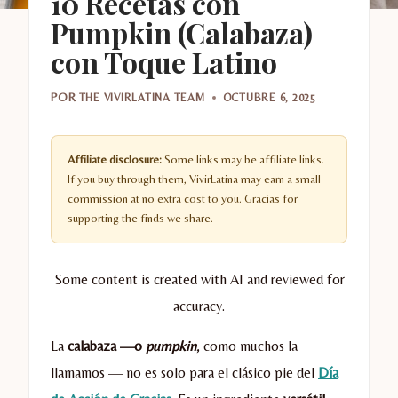
10 Recetas con
Pumpkin (Calabaza)
con Toque Latino
POR
THE VIVIRLATINA TEAM
OCTUBRE 6, 2025
Affiliate disclosure:
Some links may be affiliate links.
If you buy through them, VivirLatina may earn a small
commission at no extra cost to you. Gracias for
supporting the finds we share.
Some content is created with AI and reviewed for
accuracy.
La
calabaza —o
pumpkin
, como muchos la
llamamos — no es solo para el clásico pie del
Día