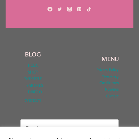
TU
CUMPLEAÑOS
BLOG
MENU
HOLA
Privacy Policy
SHOP
Términos y
LYFESTYLE
Condiciones
SABORES
Nosotros
DINERO
Contact
CONTACT