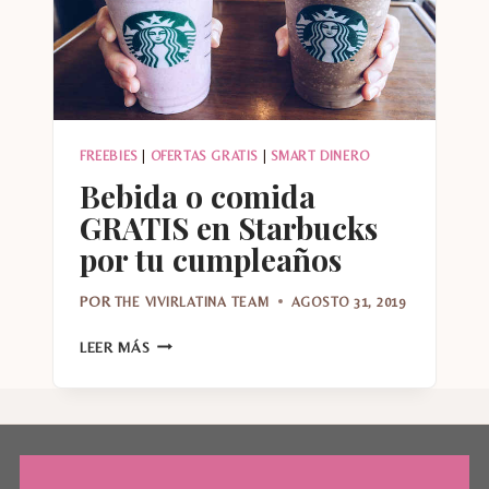
FREEBIES
|
OFERTAS GRATIS
|
SMART DINERO
Bebida o comida
GRATIS en Starbucks
por tu cumpleaños
POR
THE VIVIRLATINA TEAM
AGOSTO 31, 2019
BEBIDA
LEER MÁS
O
COMIDA
GRATIS
EN
STARBUCKS
POR