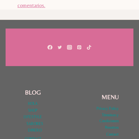
comentarios.
BLOG
MENU
HOLA
Privacy Policy
SHOP
Términos y
LYFESTYLE
Condiciones
SABORES
Nosotros
DINERO
Contact
CONTACT