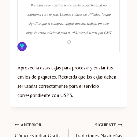
We earn a commission if you make a purchase, at no
additional cost to you. Usamos enlaces de afiliados, lo que
significa que si compras, apoyas nuestro trabajo en este
blog sin costo adicional para ti.
08/07/2026 07:04 pm GMT
Aprovecha estas cajas para procesar y enviar tus
envíos de paquetes. Recuerda que las cajas deben
ser usadas correctamente para el servicio
correspondiente con USPS.
Navegación
ANTERIOR
SIGUIENTE
Cómo Estudiar Gratis
Tradiciones Navideñas