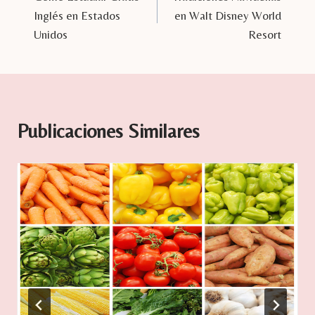
de
Inglés en Estados
en Walt Disney World
entradas
Unidos
Resort
Publicaciones Similares