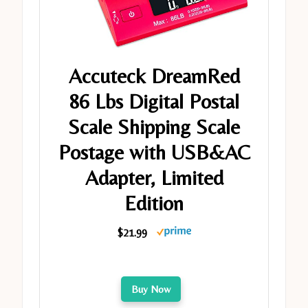
Accuteck DreamRed
86 Lbs Digital Postal
Scale Shipping Scale
Postage with USB&AC
Adapter, Limited
Edition
$21.99
Buy Now