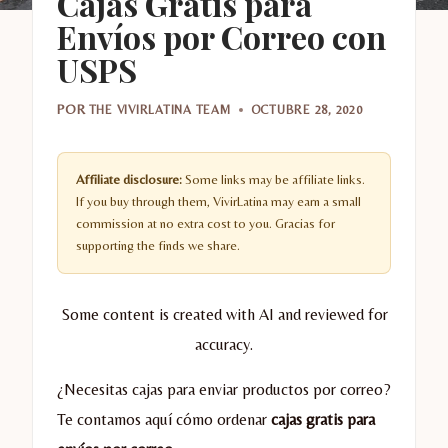
Cajas Gratis para
Envíos por Correo con
USPS
POR
THE VIVIRLATINA TEAM
OCTUBRE 28, 2020
Affiliate disclosure:
Some links may be affiliate links.
If you buy through them, VivirLatina may earn a small
commission at no extra cost to you. Gracias for
supporting the finds we share.
Some content is created with AI and reviewed for
accuracy.
¿Necesitas cajas para enviar productos por correo?
Te contamos aquí cómo ordenar
cajas gratis para