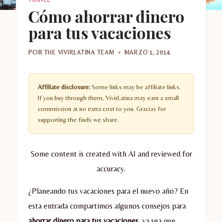
Cómo ahorrar dinero
para tus vacaciones
POR
THE VIVIRLATINA TEAM
MARZO 1, 2014
Affiliate disclosure:
Some links may be affiliate links.
If you buy through them, VivirLatina may earn a small
commission at no extra cost to you. Gracias for
supporting the finds we share.
Some content is created with AI and reviewed for
accuracy.
¿Planeando tus vacaciones para el nuevo año? En
esta entrada compartimos algunos consejos para
ahorrar dinero para tus vacaciones,
ya sea que