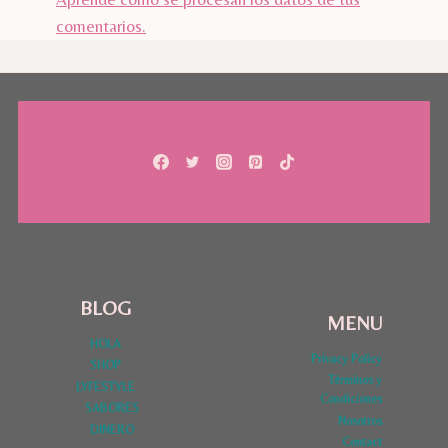
comentarios.
BLOG
MENU
HOLA
Privacy Policy
SHOP
Términos y
LYFESTYLE
Condiciones
SABORES
Nosotros
DINERO
Contact