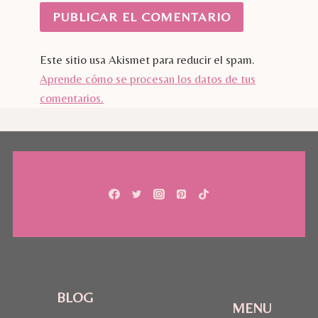
Este sitio usa Akismet para reducir el spam.
Aprende cómo se procesan los datos de tus
comentarios.
BLOG
MENU