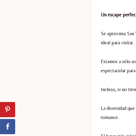
Un escape perfect
Se aproxima San V
ideal para visitar.
Estamos a sólo u
espectacular para 
Incluso, si no tie
La diversidad que
romance.