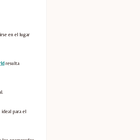
rse en el lugar
ld
resulta
l.
 ideal para el