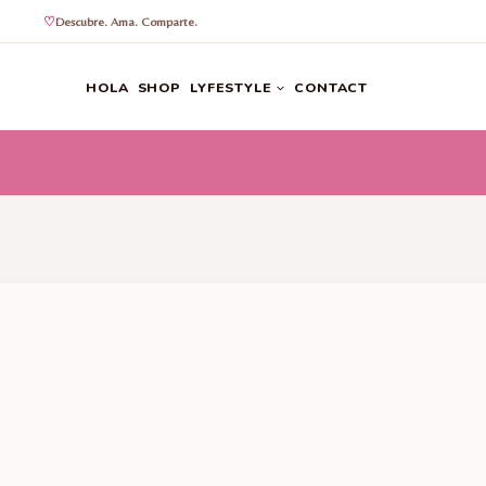
Descubre. Ama. Comparte.
Saltar
al
HOLA
SHOP
LYFESTYLE
CONTACT
contenido