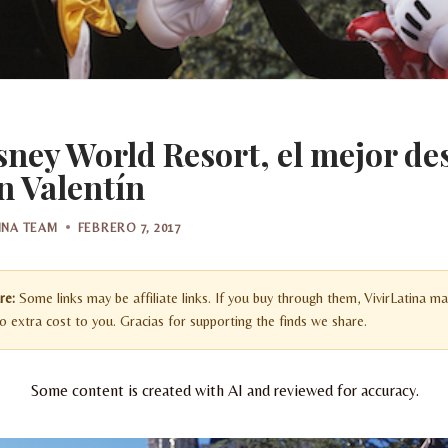
sney World Resort, el mejor de
n Valentín
TINA TEAM
FEBRERO 7, 2017
re:
Some links may be affiliate links. If you buy through them, VivirLatina ma
 extra cost to you. Gracias for supporting the finds we share.
Some content is created with AI and reviewed for accuracy.