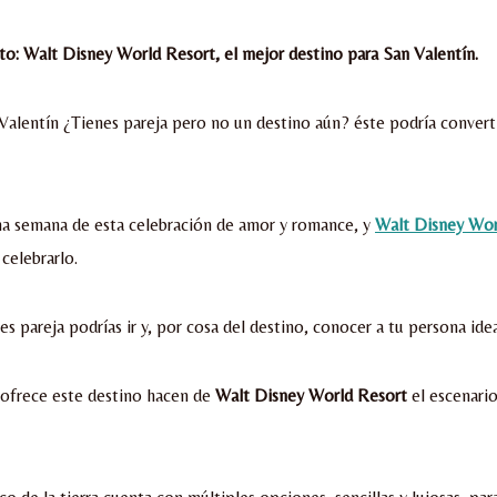
o: Walt Disney World Resort, el mejor destino para San Valentín.
alentín ¿Tienes pareja pero no un destino aún? éste podría converti
na semana de esta celebración de amor y romance, y
Walt Disney Wor
celebrarlo.
nes pareja podrías ir y, por cosa del destino, conocer a tu persona idea
 ofrece este destino hacen de
Walt Disney World Resort
el escenario