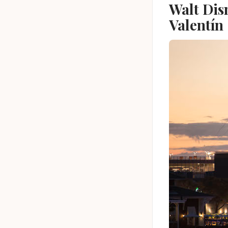
Walt Dis
Valentín