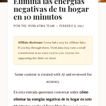
Elimina las energías
negativas de tu hogar
en 10 minutos
POR
THE VIVIRLATINA TEAM
FEBRERO 6, 2017
Affiliate disclosure:
Some links may be affiliate links.
If you buy through them, VivirLatina may earn a small
commission at no extra cost to you. Gracias for
supporting the finds we share.
Some content is created with AI and reviewed for
accuracy.
En esta entrada queremos conversar sobre
cómo
eliminar las energías negativas de tu hogar en solo