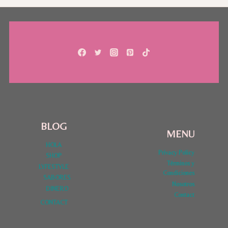
BLOG
MENU
HOLA
Privacy Policy
SHOP
Términos y
LYFESTYLE
Condiciones
SABORES
Nosotros
DINERO
Contact
CONTACT