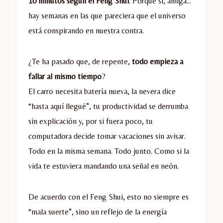
10 minutos según el Feng Shui
. Porque sí, amiga…
hay semanas en las que pareciera que el universo
está conspirando en nuestra contra.
¿Te ha pasado que, de repente,
todo empieza a
fallar al mismo tiempo
?
El carro necesita batería nueva, la nevera dice
“hasta aquí llegué”, tu productividad se derrumba
sin explicación y, por si fuera poco, tu
computadora decide tomar vacaciones sin avisar.
Todo en la misma semana. Todo junto. Como si la
vida te estuviera mandando una señal en neón.
De acuerdo con el Feng Shui, esto no siempre es
“mala suerte”, sino un reflejo de la energía