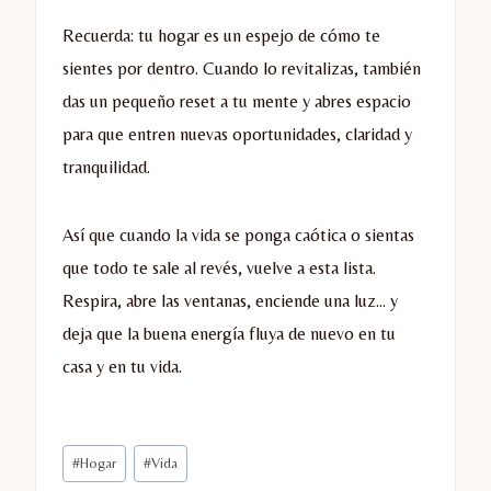
Recuerda: tu hogar es un espejo de cómo te
sientes por dentro. Cuando lo revitalizas, también
das un pequeño reset a tu mente y abres espacio
para que entren nuevas oportunidades, claridad y
tranquilidad.
Así que cuando la vida se ponga caótica o sientas
que todo te sale al revés, vuelve a esta lista.
Respira, abre las ventanas, enciende una luz… y
deja que la buena energía fluya de nuevo en tu
casa y en tu vida.
Etiquetas
#
Hogar
#
Vida
de