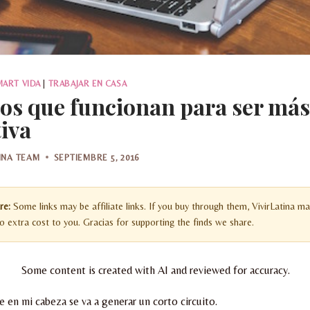
MART VIDA
|
TRABAJAR EN CASA
tos que funcionan para ser más
iva
TINA TEAM
SEPTIEMBRE 5, 2016
re:
Some links may be affiliate links. If you buy through them, VivirLatina ma
 extra cost to you. Gracias for supporting the finds we share.
Some content is created with AI and reviewed for accuracy.
e en mi cabeza se va a generar un corto circuito.