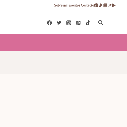
📷
🎵
📘
📌
▶️
Sobre mí
Favoritos
Contacto