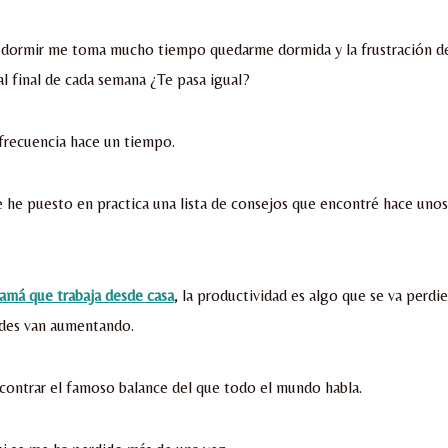
dormir me toma mucho tiempo quedarme dormida y la frustración de
al final de cada semana ¿Te pasa igual?
frecuencia hace un tiempo.
 he puesto en practica una lista de consejos que encontré hace uno
má que trabaja desde casa
, la productividad es algo que se va perd
ades van aumentando.
contrar el famoso balance del que todo el mundo habla.