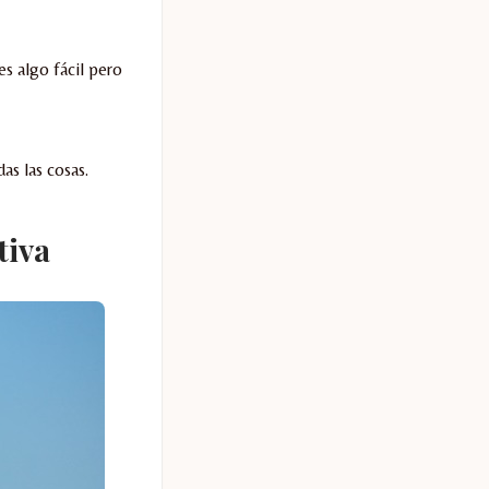
es algo fácil pero
s las cosas.
tiva