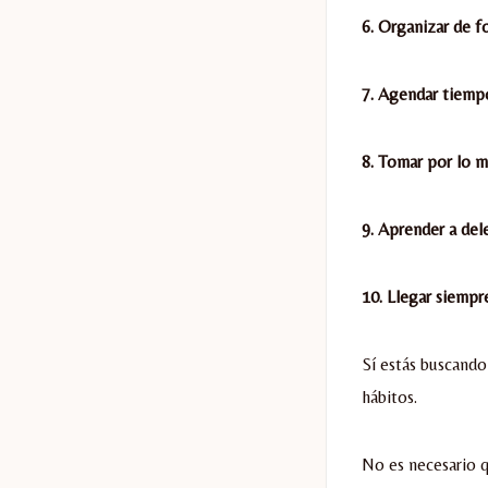
6. Organizar de f
7. Agendar tiemp
8. Tomar por lo m
9. Aprender a del
10. Llegar siempre
Sí estás buscando
hábitos.
No es necesario q