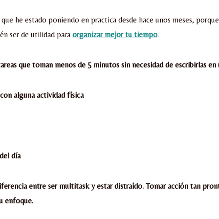
 que he estado poniendo en practica desde hace unos meses, porque
n ser de utilidad para
organizar mejor tu tiempo
.
tareas que toman menos de 5 minutos sin necesidad de escribirlas en u
con alguna actividad física
 del día
iferencia entre ser multitask y estar distraído. Tomar acción tan pro
tu enfoque.