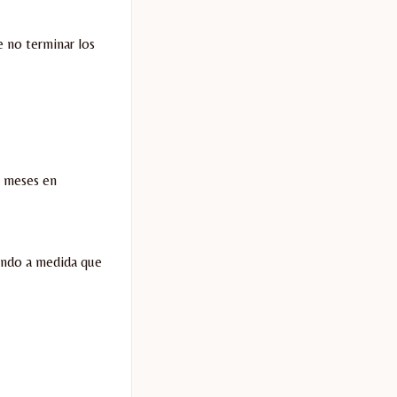
 no terminar los
s meses en
iendo a medida que