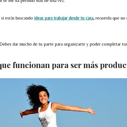
i se me ha perdido más de una vez.
, si estás buscando
ideas para trabajar desde tu casa
, recuerda que no 
Debes dar mucho de tu parte para organizarte y poder completar toda
que funcionan para ser más produc