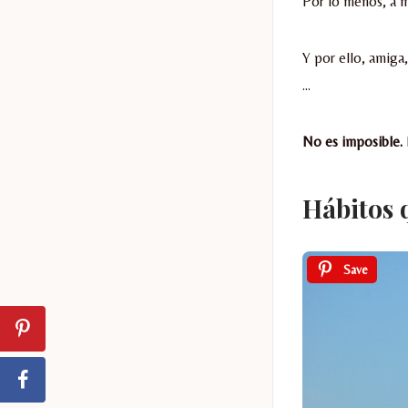
Por lo menos, a m
Y por ello, amiga
…
No es imposible.
Hábitos 
Save