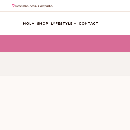
Descubre. Ama. Comparte.
Saltar
al
HOLA
SHOP
LYFESTYLE
CONTACT
contenido