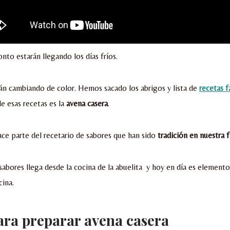
nto estarán llegando los días fríos.
tán cambiando de color. Hemos sacado los abrigos y lista de
recetas f
de esas recetas es la
avena casera
.
ce parte del recetario de sabores que han sido
tradición en nuestra f
 sabores llega desde la cocina de la abuelita y hoy en día es element
cina.
ara preparar avena casera