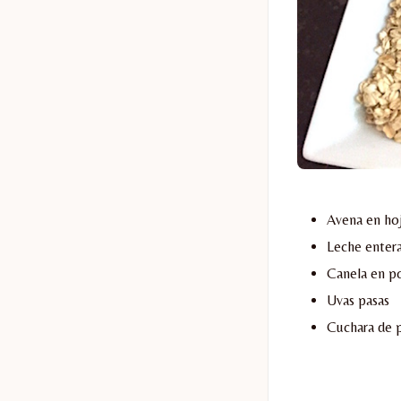
Avena en hoj
Leche enter
Canela en p
Uvas pasas
Cuchara de p