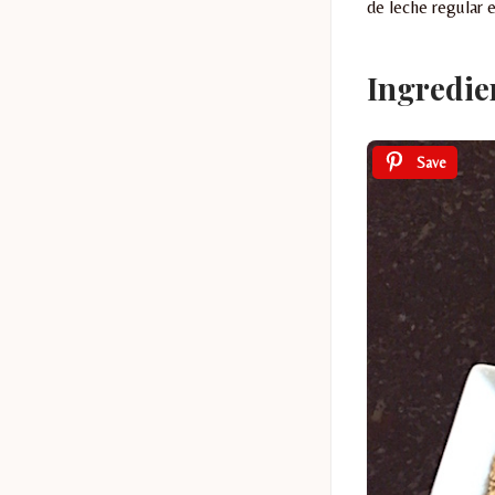
de leche regular 
Ingredie
Save