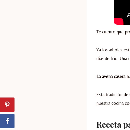
Te cuento que pro
Ya los arboles es
días de frío. Una 
La avena casera
ha
Esta tradición de
nuestra cocina co
Receta p