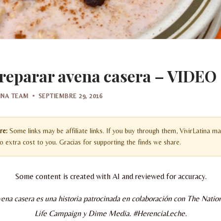
eparar avena casera – VIDEO
TINA TEAM
SEPTIEMBRE 29, 2016
re:
Some links may be affiliate links. If you buy through them, VivirLatina ma
 extra cost to you. Gracias for supporting the finds we share.
Some content is created with AI and reviewed for accuracy.
vena casera es una historia patrocinada en colaboración con The Natio
Life Campaign y Dime Media. #HerenciaLeche.