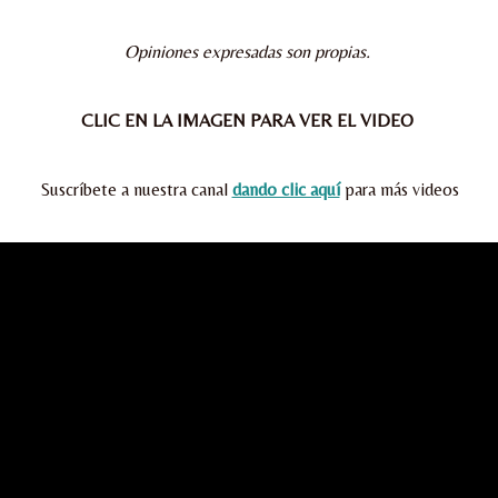
Opiniones expresadas son propias.
CLIC EN LA IMAGEN PARA VER EL VIDEO
Suscríbete a nuestra canal
dando clic aquí
para más videos