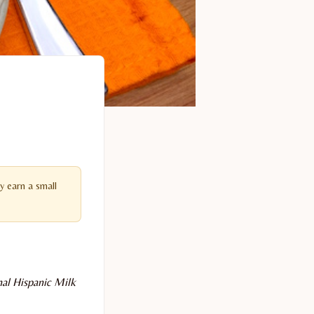
y earn a small
nal Hispanic Milk