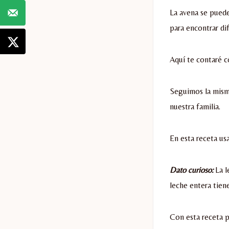
La avena se pued
para encontrar di
Aquí te contaré 
Seguimos la misma
nuestra familia.
En esta receta us
Dato curioso:
La l
leche entera tiene
Con esta receta 