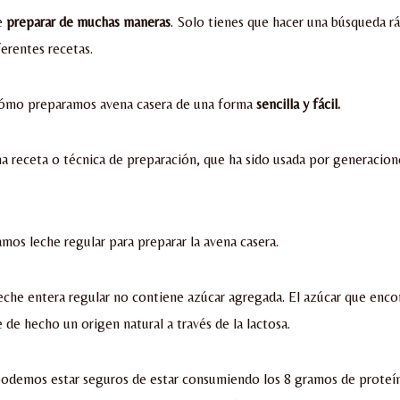
e
preparar de muchas maneras
. Solo tienes que hacer una búsqueda r
ferentes recetas.
cómo preparamos avena casera de una forma
sencilla y fácil.
 receta o técnica de preparación, que ha sido usada por generacion
amos leche regular para preparar la avena casera.
eche entera regular no contiene azúcar agregada. El azúcar que enco
 de hecho un origen natural a través de la lactosa.
podemos estar seguros de estar consumiendo los 8 gramos de proteí