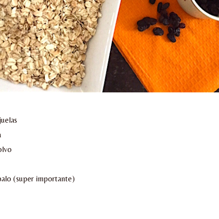
uelas
a
olvo
alo (super importante)