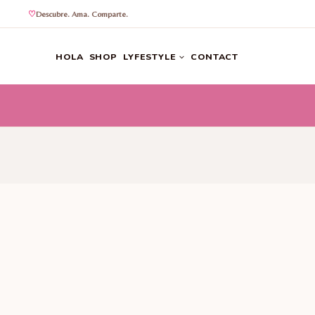
Descubre. Ama. Comparte.
Saltar
al
HOLA
SHOP
LYFESTYLE
CONTACT
contenido