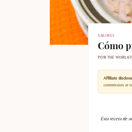
SABORES
Cómo pr
POR
THE VIVIRLA
Affiliate disclosu
commission at no
Esta receta de a