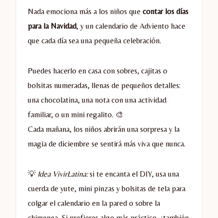
Nada emociona más a los niños que
contar los días
para la Navidad
, y un calendario de Adviento hace
que cada día sea una pequeña celebración.
Puedes hacerlo en casa con sobres, cajitas o
bolsitas numeradas, llenas de pequeños detalles:
una chocolatina, una nota con una actividad
familiar, o un mini regalito. 🎨
Cada mañana, los niños abrirán una sorpresa y la
magia de diciembre se sentirá más viva que nunca.
💡
Idea VivirLatina:
si te encanta el DIY, usa una
cuerda de yute, mini pinzas y bolsitas de tela para
colgar el calendario en la pared o sobre la
chimenea. Si prefieres algo más práctico, ¡también