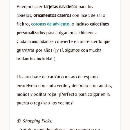
Pueden hacer
tarjetas navideñas
para los
abuelos,
ornamentos caseros
con masa de sal o
fieltro,
coronas de adviento
, o incluso
calcetines
personalizados
para colgar en la chimenea.
Cada manualidad se convierte en un recuerdo que
guardarás por años (¡y sí, algunos con mucha
brillantina incluida! ).
Usa una base de cartón o un aro de espuma,
envuélvelo con cinta verde y decóralo con ramitas,
moños y bolitas rojas. ¡Perfecto para colgar en la
puerta o regalar a los vecinos!
🎁
Shopping Picks:
– Set de papel de colores y pegamento con