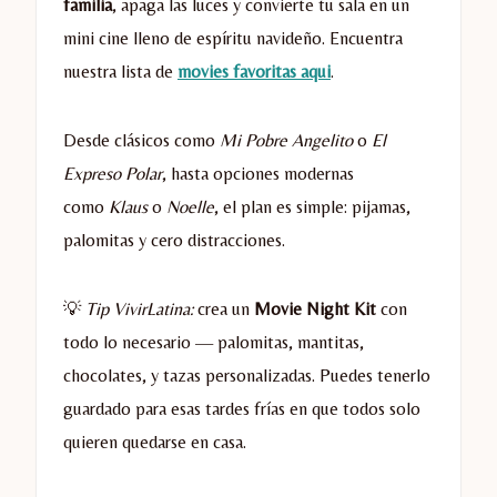
familia
, apaga las luces y convierte tu sala en un
mini cine lleno de espíritu navideño. Encuentra
nuestra lista de
movies favoritas aqui
.
Desde clásicos como
Mi Pobre Angelito
o
El
Expreso Polar
, hasta opciones modernas
como
Klaus
o
Noelle
, el plan es simple: pijamas,
palomitas y cero distracciones.
💡
Tip VivirLatina:
crea un
Movie Night Kit
con
todo lo necesario — palomitas, mantitas,
chocolates, y tazas personalizadas. Puedes tenerlo
guardado para esas tardes frías en que todos solo
quieren quedarse en casa.