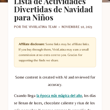
Lista de Actividades
Divertidas de Navidad
para Niños
POR
THE VIVIRLATINA TEAM
NOVIEMBRE 10, 2023
Affiliate disclosure:
Some links may be affiliate links.
If you buy through them, VivirLatina may earn a small
commission at no extra cost to you. Gracias for
supporting the finds we share.
Some content is created with AI and reviewed for
accuracy.
Cuando llega
la época más mágica del año
, los días
se llenan de luces, chocolate caliente y risas de los