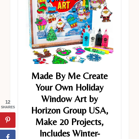
Made By Me Create
Your Own Holiday
Window Art by
12
Horizon Group USA,
SHARES
Make 20 Projects,
Includes Winter-