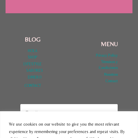
BLOG
MENU
HOLA
Privacy Policy
SHOP
Términos y
LYFESTYLE
Condiciones
SABORES
Nosotros
DINERO
Contact
CONTACT
We use cookies on our website to give you the most relevant
experience by remembering your preferences and repeat visits. By
SUBSCRIBE