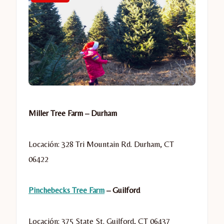
Miller Tree Farm – Durham
Locación: 328 Tri Mountain Rd. Durham, CT
06422
Pinchebecks Tree Farm
– Guilford
Locación: 375 State St. Guilford, CT 06437