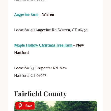
Angevine Farm
– Warren
Locación: 40 Angevine Rd.
Warren
,
CT
06754
Maple Hollow Christmas Tree Farm
– New
Hartford
Locación: 53 Carpenter Rd.
New
Hartford
,
CT
06057
Fairfield County
Save