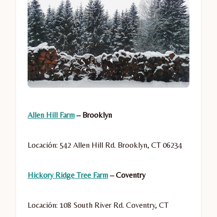
Allen Hill Farm
– Brooklyn
Locación: 542 Allen Hill Rd. Brooklyn, CT 06234
Hickory Ridge Tree Farm
– Coventry
Locación: 108 South River Rd. Coventry, CT