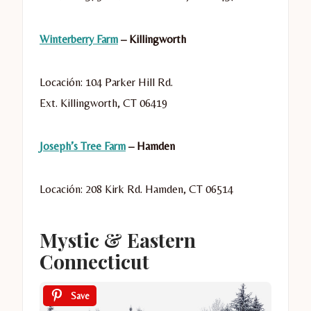
Winterberry Farm
– Killingworth
Locación: 104 Parker Hill Rd.
Ext.
Killingworth
,
CT
06419
Joseph’s Tree Farm
– Hamden
Locación: 208 Kirk Rd.
Hamden
,
CT
06514
Mystic & Eastern
Connecticut
Save