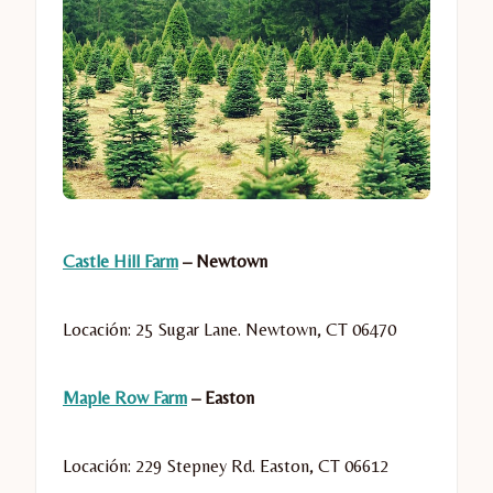
Castle Hill Farm
– Newtown
Locación: 25 Sugar Lane.
Newtown
,
CT
06470
Maple Row Farm
– Easton
Locación: 229 Stepney Rd. Easton, CT 06612