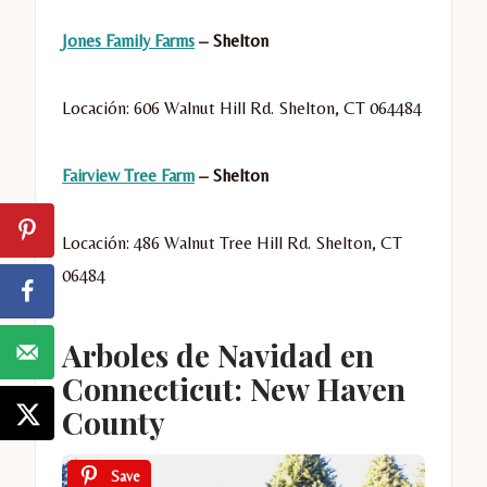
Jones Family Farms
– Shelton
Locación: 606 Walnut Hill Rd. Shelton, CT 064484
Fairview Tree Farm
– Shelton
Locación: 486 Walnut Tree Hill Rd. Shelton, CT
06484
Arboles de Navidad en
Connecticut: New Haven
County
Save