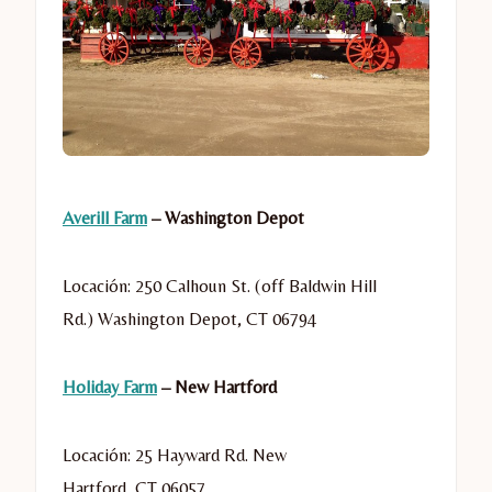
Averill Farm
– Washington Depot
Locación: 250 Calhoun St. (off Baldwin Hill
Rd.)
Washington Depot
,
CT
06794
Holiday Farm
– New Hartford
Locación: 25 Hayward Rd.
New
Hartford
,
CT
06057