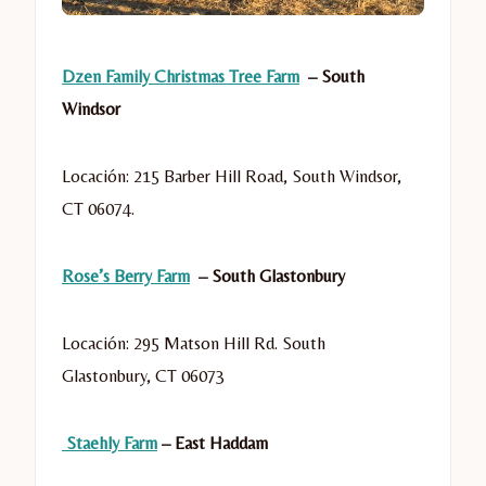
Dzen Family Christmas Tree Farm
– South
Windsor
Locación: 215 Barber Hill Road, South Windsor,
CT 06074.
Rose’s Berry Farm
– South Glastonbury
Locación: 295 Matson Hill Rd.
South
Glastonbury
,
CT
06073
Staehly Farm
– East Haddam