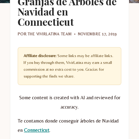
Granjas de Arboles de
Navidad en
Connecticut
POR
THE VIVIRLATINA TEAM
NOVIEMBRE 17, 2019
Affiliate disclosure:
Some links may be affiliate links.
If you buy through them, VivirLatina may earn a small
commission at no extra cost to you. Gracias for
supporting the finds we share.
Some content is created with AI and reviewed for
accuracy.
Te contamos donde conseguir árboles de Navidad
en
Connecticut
.