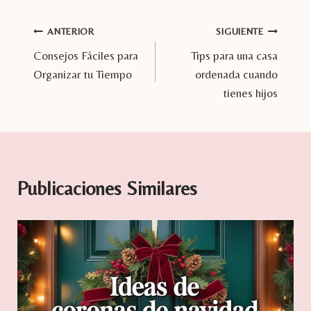
entrada:
Navegación
ANTERIOR
SIGUIENTE
Consejos Fáciles para
Tips para una casa
de
Organizar tu Tiempo
ordenada cuando
entradas
tienes hijos
Publicaciones Similares