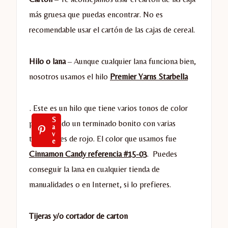
más gruesa que puedas encontrar. No es
recomendable usar el cartón de las cajas de cereal.
Hilo o lana
– Aunque cualquier lana funciona bien,
nosotros usamos el hilo
Premier Yarns Starbella
. Este es un hilo que tiene varios tonos de color
S
permitiendo un terminado bonito con varias
a
v
tonalidades de rojo. El color que usamos fue
e
Cinnamon Candy referencia #15-03
. Puedes
conseguir la lana en cualquier tienda de
manualidades o en Internet, si lo prefieres.
Tijeras y/o cortador de carton