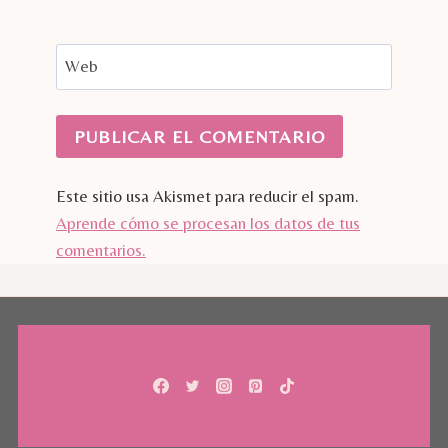
Web
Este sitio usa Akismet para reducir el spam.
Aprende cómo se procesan los datos de tus
comentarios.