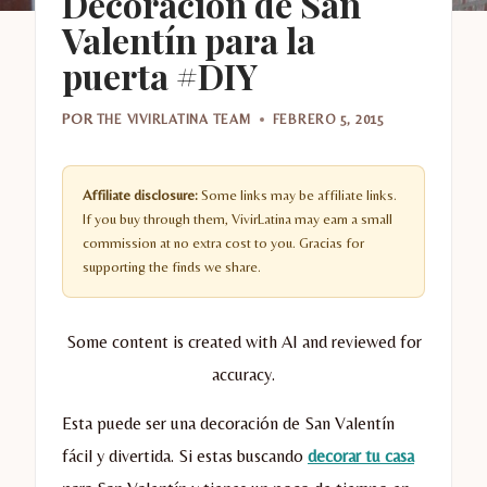
Decoración de San
Valentín para la
puerta #DIY
POR
THE VIVIRLATINA TEAM
FEBRERO 5, 2015
Affiliate disclosure:
Some links may be affiliate links.
If you buy through them, VivirLatina may earn a small
commission at no extra cost to you. Gracias for
supporting the finds we share.
Some content is created with AI and reviewed for
accuracy.
Esta puede ser una decoración de San Valentín
fácil y divertida. Si estas buscando
decorar tu casa