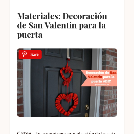
Materiales: Decoración
de San Valentin para la
puerta
Save
Carton
– Te aconsejamos usar el cartón de las caja