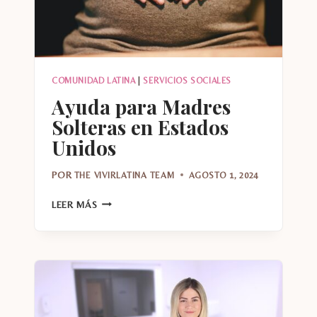
COMUNIDAD LATINA
|
SERVICIOS SOCIALES
Ayuda para Madres
Solteras en Estados
Unidos
POR
THE VIVIRLATINA TEAM
AGOSTO 1, 2024
AYUDA
LEER MÁS
PARA
MADRES
SOLTERAS
EN
ESTADOS
UNIDOS