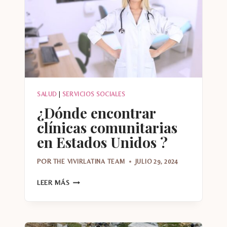
SALUD
|
SERVICIOS SOCIALES
¿Dónde encontrar
clínicas comunitarias
en Estados Unidos ?
POR
THE VIVIRLATINA TEAM
JULIO 29, 2024
¿DÓNDE
LEER MÁS
ENCONTRAR
CLÍNICAS
COMUNITARIAS
EN