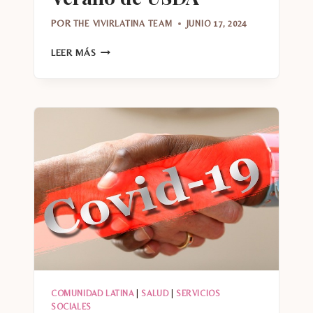
POR
THE VIVIRLATINA TEAM
JUNIO 17, 2024
PROGRAMAS
LEER MÁS
DE
COMIDAS
GRATIS
PARA
EL
VERANO
DE
USDA
COMUNIDAD LATINA
|
SALUD
|
SERVICIOS
SOCIALES