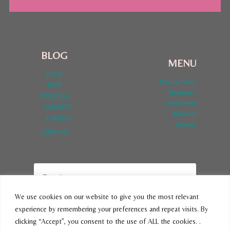
BLOG
MENU
HOLA
Privacy Policy
SHOP
Términos y
LYFESTYLE
Condiciones
SABORES
Nosotros
DINERO
Contact
CONTACT
We use cookies on our website to give you the most relevant
experience by remembering your preferences and repeat visits. By
SUBSCRIBE
clicking “Accept”, you consent to the use of ALL the cookies. .