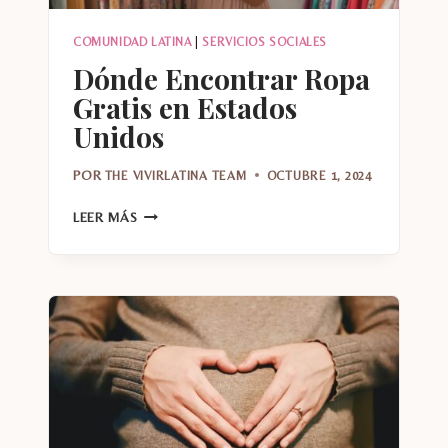
COMUNIDAD LATINA
|
SERVICIOS SOCIALES
Dónde Encontrar Ropa
Gratis en Estados
Unidos
POR
THE VIVIRLATINA TEAM
OCTUBRE 1, 2024
DÓNDE
LEER MÁS
ENCONTRAR
ROPA
GRATIS
EN
ESTADOS
UNIDOS