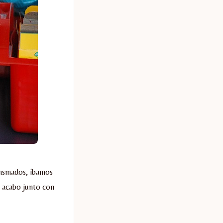
iasmados, íbamos
s acabo junto con