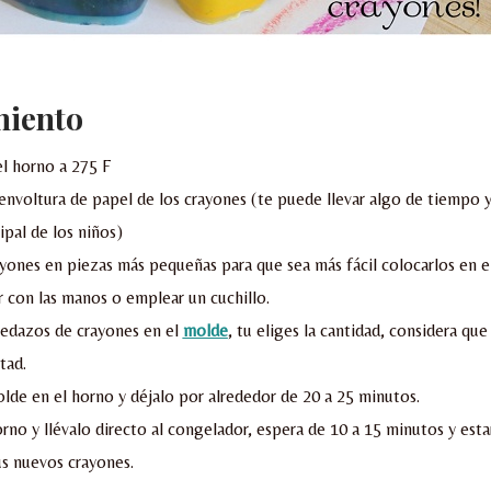
miento
el horno a 275 F
nvoltura de papel de los crayones (te puede llevar algo de tiempo y 
ipal de los niños)
ayones en piezas más pequeñas para que sea más fácil colocarlos en e
 con las manos o emplear un cuchillo.
edazos de crayones en el
molde
, tu eliges la cantidad, considera que 
tad.
lde en el horno y déjalo por alrededor de 20 a 25 minutos.
rno y llévalo directo al congelador, espera de 10 a 15 minutos y estar
s nuevos crayones.