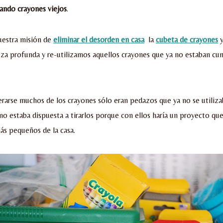
ando crayones viejos
.
estra misión de
eliminar el desorden en casa
la
cubeta de crayones
y
eza profunda y re-utilizamos aquellos crayones que ya no estaban c
arse muchos de los crayones sólo eran pedazos que ya no se utiliza
no estaba dispuesta a tirarlos porque con ellos haría un proyecto que
más pequeños de la casa.