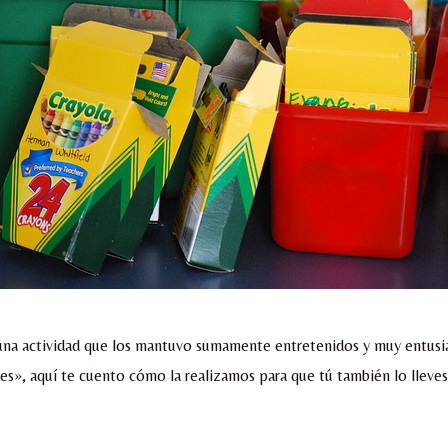
 una actividad que los mantuvo sumamente entretenidos y muy entus
es», aquí te cuento cómo la realizamos para que tú también lo lleve