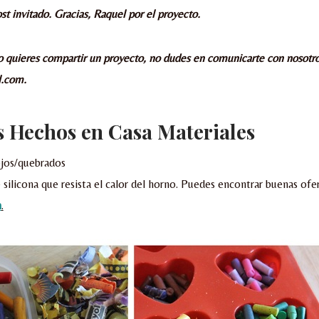
st invitado. Gracias, Raquel por el proyecto.
 o quieres compartir un proyecto, no dudes en comunicarte con nosotro
l.com.
s
Hechos en Casa Materiales
ejos/quebrados
silicona que resista el calor del horno. Puedes encontrar buenas ofe
m
.