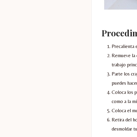
Procedi
Precalienta 
Remueve la e
trabajo princ
Parte los cr
puedes hacer
Coloca los p
como a la mi
Coloca el mo
Retira del ho
desmoldar tu