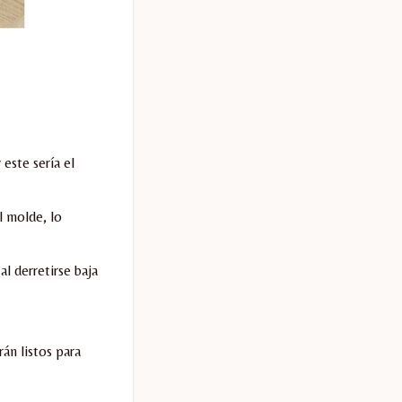
este sería el
l molde, lo
al derretirse baja
án listos para