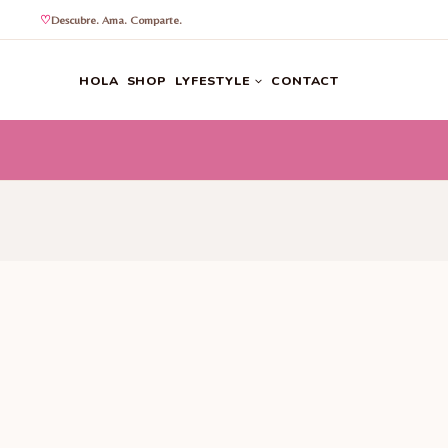
Descubre. Ama. Comparte.
Saltar
al
HOLA
SHOP
LYFESTYLE
CONTACT
contenido