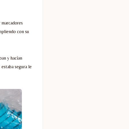
 marcadores
umpliendo con su
ban y hacían
 estaba segura le