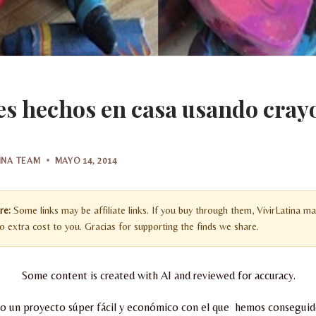
s hechos en casa usando cray
TINA TEAM
MAYO 14, 2014
re:
Some links may be affiliate links. If you buy through them, VivirLatina ma
 extra cost to you. Gracias for supporting the finds we share.
Some content is created with AI and reviewed for accuracy.
 un proyecto súper fácil y económico con el que hemos consegui