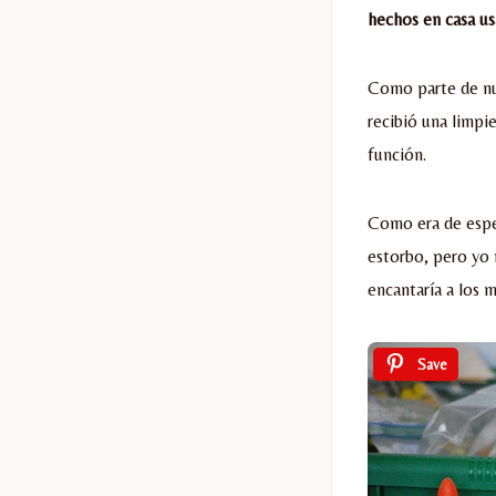
hechos en casa us
Como parte de nu
recibió una limpi
función.
Como era de esper
estorbo, pero yo 
encantaría a los 
Save