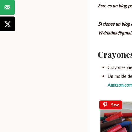
Este es un blog po
Si tienes un blog
Vivirlatina@gmai
Crayone
Crayones vi
Un molde de 
Amazon.co
Save