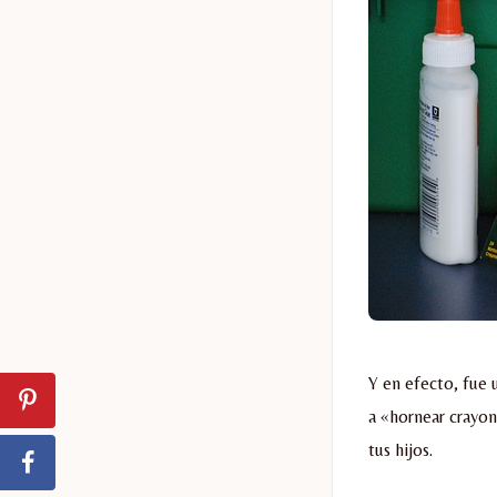
Y en efecto, fue
a «hornear crayon
tus hijos.