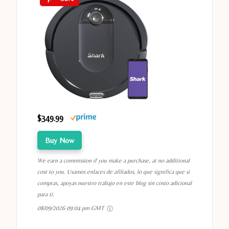
$349.99
Buy Now
We earn a commission if you make a purchase, at no additional
cost to you. Usamos enlaces de afiliados, lo que significa que si
compras, apoyas nuestro trabajo en este blog sin costo adicional
para ti.
08/09/2026 09:04 pm GMT