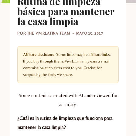
Rutina de limpieza
básica para mantener
la casa limpia
POR
THE VIVIRLATINA TEAM
MAYO 15, 2017
Affiliate disclosure:
Some links may be affiliate links.
If you buy through them, VivirLatina may earn a small
commission at no extra cost to you. Gracias for
supporting the finds we share.
Some content is created with AI and reviewed for
accuracy.
¿Cuál es la rutina de limpieza que funciona para
mantener la casa limpia?