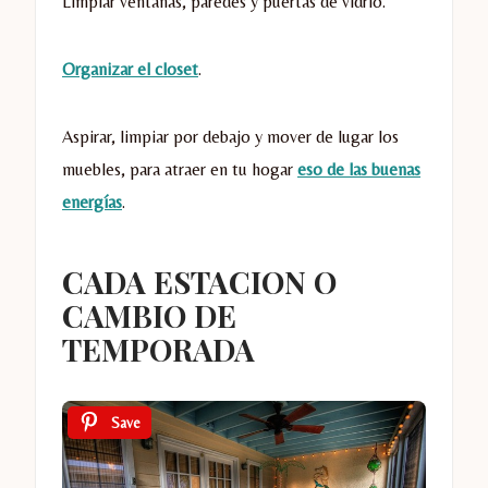
Limpiar ventanas, paredes y puertas de vidrio.
Organizar el closet
.
Aspirar, limpiar por debajo y mover de lugar los
muebles, para atraer en tu hogar
eso de las buenas
energías
.
CADA ESTACION O
CAMBIO DE
TEMPORADA
Save