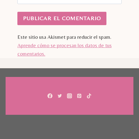
Este sitio usa Akismet para reducir el spam.
Aprende cómo se procesan los datos de tus
comentarios.