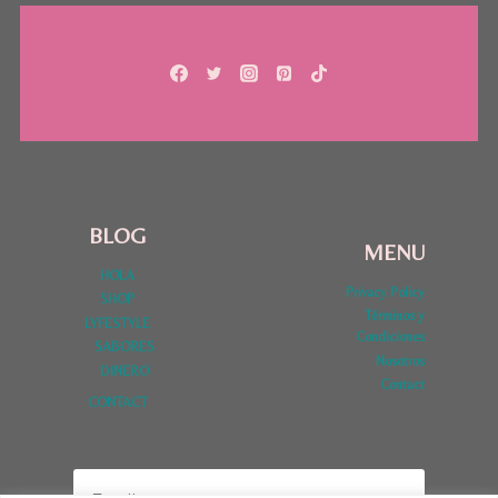
BLOG
MENU
HOLA
Privacy Policy
SHOP
Términos y
LYFESTYLE
Condiciones
SABORES
Nosotros
DINERO
Contact
CONTACT