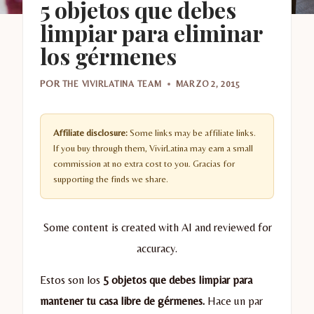
5 objetos que debes
limpiar para eliminar
los gérmenes
POR
THE VIVIRLATINA TEAM
MARZO 2, 2015
Affiliate disclosure:
Some links may be affiliate links.
If you buy through them, VivirLatina may earn a small
commission at no extra cost to you. Gracias for
supporting the finds we share.
Some content is created with AI and reviewed for
accuracy.
Estos son los
5 objetos que debes limpiar para
mantener tu casa libre de gérmenes.
Hace un par