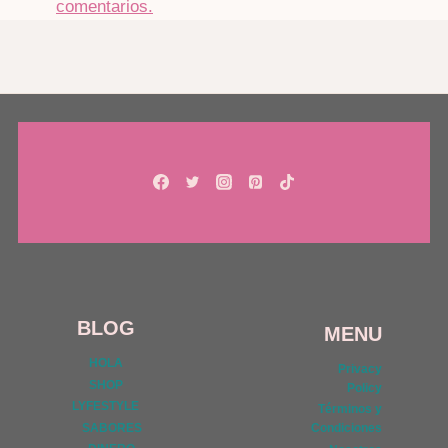
comentarios.
BLOG
MENU
HOLA
Privacy
SHOP
Policy
LYFESTYLE
Términos y
SABORES
Condiciones