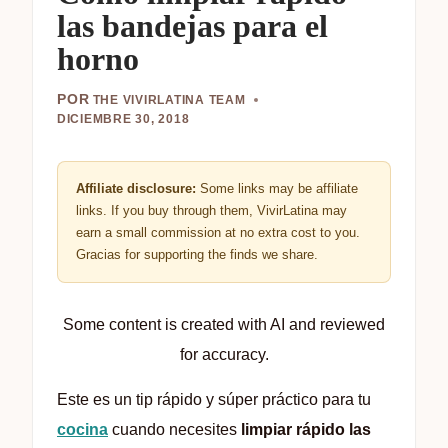
las bandejas para el
horno
POR
THE VIVIRLATINA TEAM
DICIEMBRE 30, 2018
Affiliate disclosure:
Some links may be affiliate
links. If you buy through them, VivirLatina may
earn a small commission at no extra cost to you.
Gracias for supporting the finds we share.
Some content is created with AI and reviewed
for accuracy.
Este es un tip rápido y súper práctico para tu
cocina
cuando necesites
limpiar rápido las