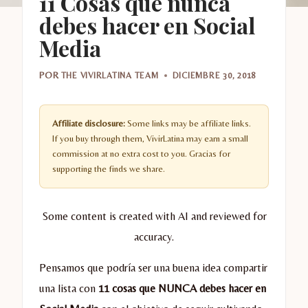
11 Cosas que nunca
debes hacer en Social
Media
POR
THE VIVIRLATINA TEAM
DICIEMBRE 30, 2018
Affiliate disclosure:
Some links may be affiliate links.
If you buy through them, VivirLatina may earn a small
commission at no extra cost to you. Gracias for
supporting the finds we share.
Some content is created with AI and reviewed for
accuracy.
Pensamos que podría ser una buena idea compartir
una lista con
11 cosas que NUNCA debes hacer en