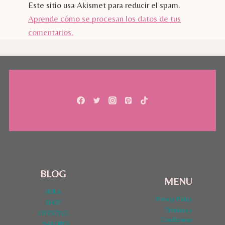
Este sitio usa Akismet para reducir el spam.
Aprende cómo se procesan los datos de tus
comentarios.
BLOG
MENU
HOLA
Privacy Policy
SHOP
Términos y
LYFESTYLE
Condiciones
SABORES