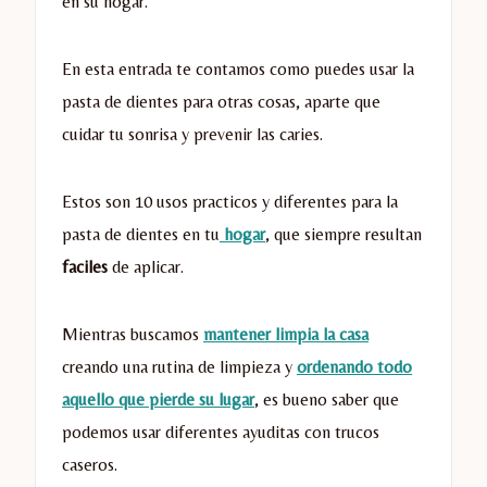
en su hogar.
En esta entrada te contamos como puedes usar la
pasta de dientes para otras cosas, aparte que
cuidar tu sonrisa y prevenir las caries.
Estos son 10 usos practicos y diferentes para la
pasta de dientes en tu
hogar
, que siempre resultan
faciles
de aplicar.
Mientras buscamos
mantener limpia la casa
creando una rutina de limpieza y
ordenando todo
aquello que pierde su lugar
, es bueno saber que
podemos usar diferentes ayuditas con trucos
caseros.