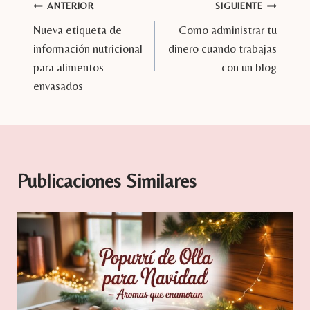
Navegación
ANTERIOR
SIGUIENTE
Nueva etiqueta de
Como administrar tu
de
información nutricional
dinero cuando trabajas
entradas
para alimentos
con un blog
envasados
Publicaciones Similares