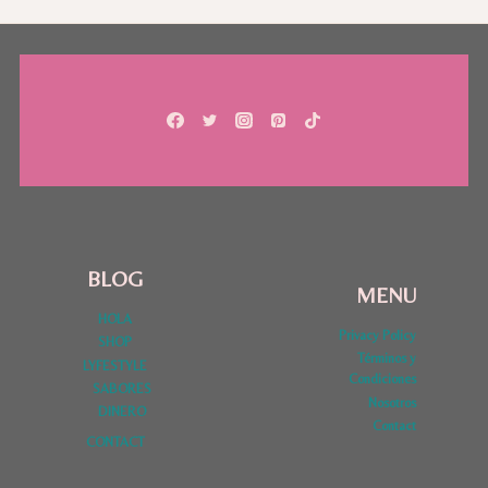
BLOG
MENU
HOLA
Privacy Policy
SHOP
Términos y
LYFESTYLE
Condiciones
SABORES
Nosotros
DINERO
Contact
CONTACT