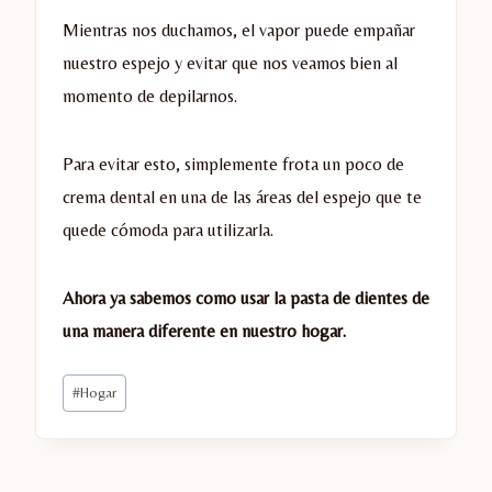
Mientras nos duchamos, el vapor puede empañar
nuestro espejo y evitar que nos veamos bien al
momento de depilarnos.
Para evitar esto, simplemente frota un poco de
crema dental en una de las áreas del espejo que te
quede cómoda para utilizarla.
Ahora ya sabemos como usar la pasta de dientes de
una manera diferente en nuestro hogar.
Etiquetas
#
Hogar
de
la
entrada: