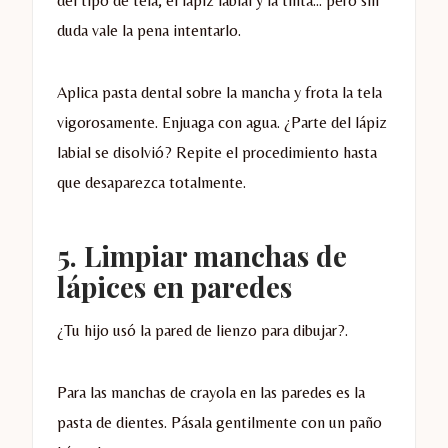
del tipo de tela, el lápiz labial y la tinta… pero sin
duda vale la pena intentarlo.
Aplica pasta dental sobre la mancha y frota la tela
vigorosamente. Enjuaga con agua. ¿Parte del lápiz
labial se disolvió? Repite el procedimiento hasta
que desaparezca totalmente.
5.
Limpiar manchas de
lápices en paredes
¿Tu hijo usó la pared de lienzo para dibujar?.
Para las manchas de crayola en las paredes es la
pasta de dientes. Pásala gentilmente con un paño