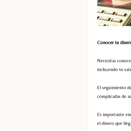
Conocer tu diner
Necesitas conocer
incluyendo tu sala
El seguimiento de
complicadas de ad
Es importante enc
el dinero que lleg