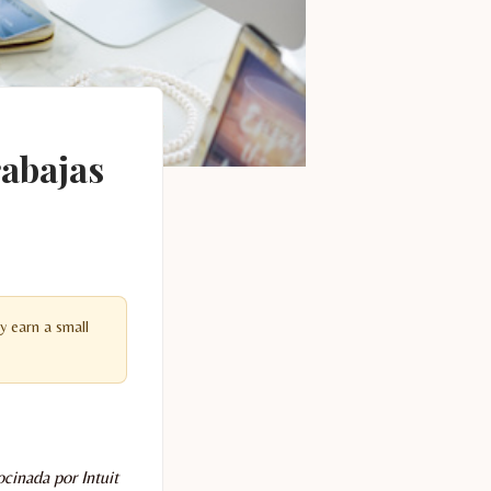
rabajas
y earn a small
cinada por Intuit