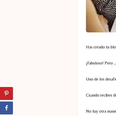
Has creado tu blo
¡Fabuloso! Pero 
Uno de los desafi
Cuando recibes di
No hay otra maner