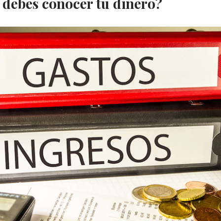
 debes conocer tu dinero?