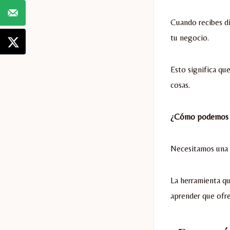
Cuando recibes di
tu negocio.
Esto significa qu
cosas.
¿Cómo podemos h
Necesitamos una 
La herramienta qu
aprender que ofre