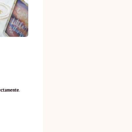
rectamente
.