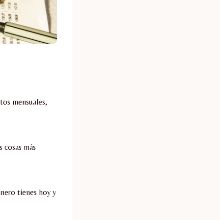
stos mensuales,
s cosas más
nero tienes hoy y