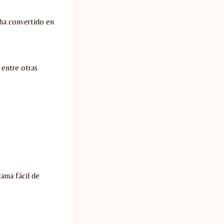
 ha convertido en
 entre otras
ama fácil de