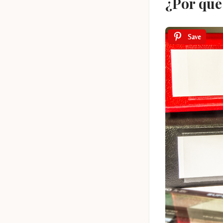
¿Por qué
Save