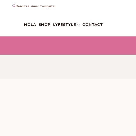
Descubre. Ama. Comparte.
Saltar
al
HOLA
SHOP
LYFESTYLE
CONTACT
contenido