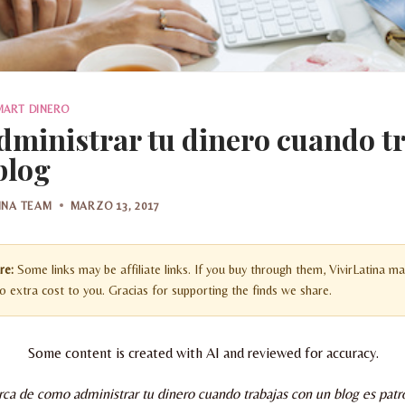
MART DINERO
ministrar tu dinero cuando t
blog
TINA TEAM
MARZO 13, 2017
re:
Some links may be affiliate links. If you buy through them, VivirLatina ma
 extra cost to you. Gracias for supporting the finds we share.
Some content is created with AI and reviewed for accuracy.
rca de como administrar tu dinero cuando trabajas con un blog es patro