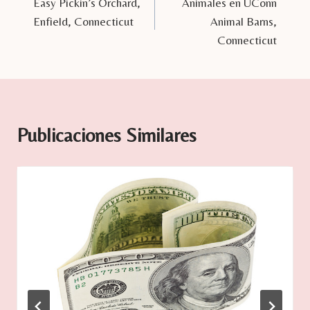
Easy Pickin’s Orchard,
Animales en UConn
de
Enfield, Connecticut
Animal Barns,
entradas
Connecticut
Publicaciones Similares