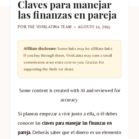
Claves para manejar
las finanzas en pareja
POR
THE VIVIRLATINA TEAM
AGOSTO 11, 2015
Affiliate disclosure:
Some links may be affiliate links.
If you buy through them, VivirLatina may earn a small
commission at no extra cost to you. Gracias for
supporting the finds we share.
Some content is created with AI and reviewed for
accuracy.
Si planeas empezar a vivir junto a ella, o él debes
conocer las
claves para manejar las finanzas en
pareja.
Deberás saber que el dinero es un elemento