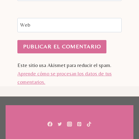
Web
Este sitio usa Akismet para reducir el spam.
Aprende cómo se procesan los datos de tus
comentarios.