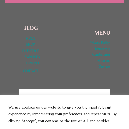
BLOG
MENU
HOLA
Privacy Policy
SHOP
Términos y
LYFESTYLE
Condiciones
SABORES
Nosotros
DINERO
Contact
CONTACT
We use cookies on our website to give you the most relevant
experience by remembering your preferences and repeat visits. By
SUBSCRIBE
clicking “Accept”, you consent to the use of ALL the cookies. .