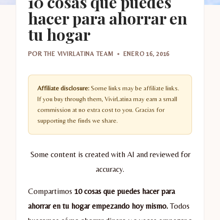
10 cosas que puedes
hacer para ahorrar en
tu hogar
POR
THE VIVIRLATINA TEAM
ENERO 16, 2016
Affiliate disclosure:
Some links may be affiliate links.
If you buy through them, VivirLatina may earn a small
commission at no extra cost to you. Gracias for
supporting the finds we share.
Some content is created with AI and reviewed for
accuracy.
Compartimos
10 cosas que puedes hacer para
ahorrar en tu hogar empezando hoy mismo.
Todos