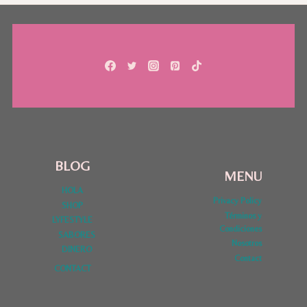
BLOG
MENU
HOLA
Privacy Policy
SHOP
Términos y
LYFESTYLE
Condiciones
SABORES
Nosotros
DINERO
Contact
CONTACT