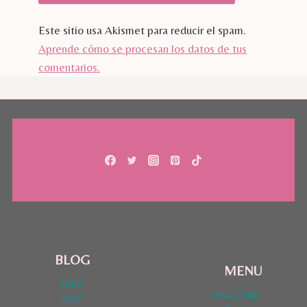
Este sitio usa Akismet para reducir el spam.
Aprende cómo se procesan los datos de tus
comentarios.
BLOG
MENU
HOLA
Privacy Policy
SHOP