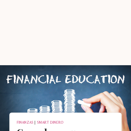
FINANZAS
|
SMART DINERO