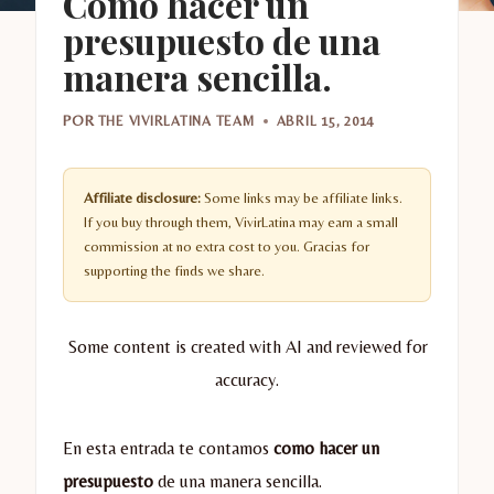
Como hacer un
presupuesto de una
manera sencilla.
POR
THE VIVIRLATINA TEAM
ABRIL 15, 2014
Affiliate disclosure:
Some links may be affiliate links.
If you buy through them, VivirLatina may earn a small
commission at no extra cost to you. Gracias for
supporting the finds we share.
Some content is created with AI and reviewed for
accuracy.
En esta entrada te contamos
como hacer un
presupuesto
de una manera sencilla.