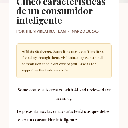
Cinco características
de un consumidor
inteligente
POR
THE VIVIRLATINA TEAM
MARZO 18, 2014
Affiliate disclosure:
Some links may be affiliate links.
If you buy through them, VivirLatina may earn a small
commission at no extra cost to you. Gracias for
supporting the finds we share.
Some content is created with AI and reviewed for
accuracy.
Te presentamos las cinco características que debe
tener un
consumidor inteligente.