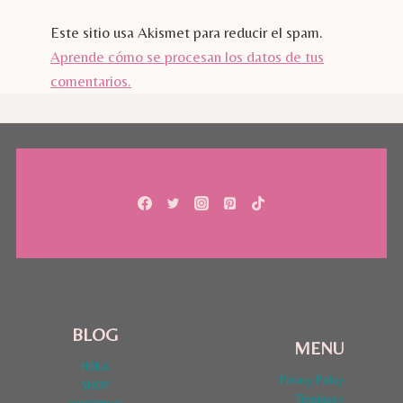
Este sitio usa Akismet para reducir el spam.
Aprende cómo se procesan los datos de tus
comentarios.
BLOG
MENU
HOLA
Privacy Policy
SHOP
Términos y