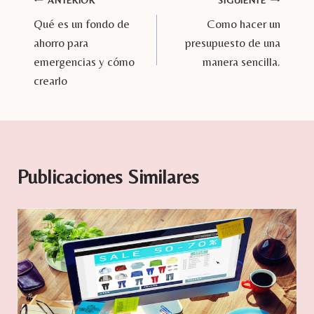
Navegación
Qué es un fondo de
Como hacer un
de
ahorro para
presupuesto de una
entradas
emergencias y cómo
manera sencilla.
crearlo
Publicaciones Similares