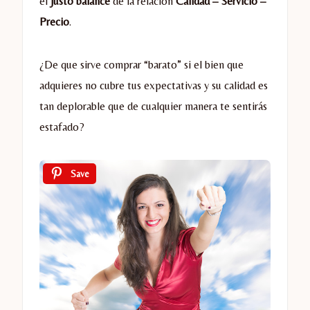
el
justo balance
de la relación
Calidad – Servicio –
Precio
.
¿De que sirve comprar “barato” si el bien que
adquieres no cubre tus expectativas y su calidad es
tan deplorable que de cualquier manera te sentirás
estafado?
Save