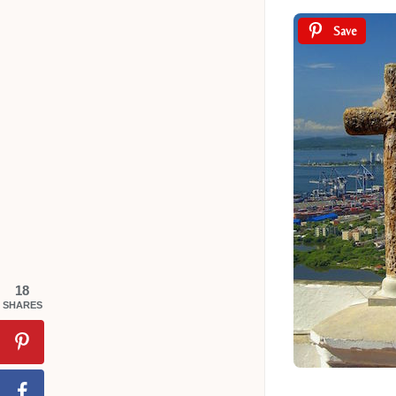
Save
18
SHARES