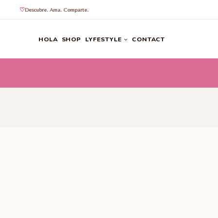
Descubre. Ama. Comparte.
Saltar
al
HOLA
SHOP
LYFESTYLE
CONTACT
contenido