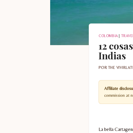
COLOMBIA
|
TRAVE
12 cosa
Indias
POR
THE VIVIRLA
Affiliate disclosu
commission at no
La bella Cartagen