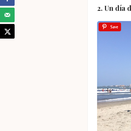
2. Un día 
Save