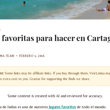
L
s favoritas para hacer en Carta
TINA TEAM
FEBRERO 1, 2016
re:
Some links may be affiliate links. If you buy through them, VivirLatina ma
 extra cost to you. Gracias for supporting the finds we share.
Some content is created with AI and reviewed for accuracy.
a de Indias es uno de nuestros
lugares favoritos
de todo el mundo.