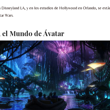
n Disneyland LA, y en los estudios de Hollywood en Orlando, se est
tar Wars.
 el Mundo de Ávatar