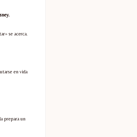
sney.
ar» se acerca.
utarse en vida
da prepara un