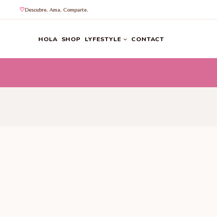
Descubre. Ama. Comparte.
Saltar
al
HOLA
SHOP
LYFESTYLE
CONTACT
contenido