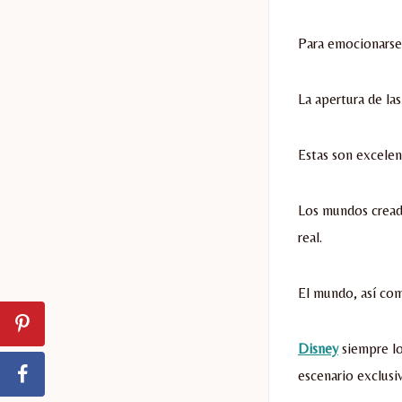
Para emocionarse
La apertura de la
Estas son excelen
Los mundos cread
real.
El mundo, así com
Disney
siempre lo
escenario exclusi