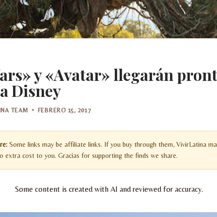
ars» y «Avatar» llegarán pron
 a Disney
TINA TEAM
FEBRERO 15, 2017
re:
Some links may be affiliate links. If you buy through them, VivirLatina ma
 extra cost to you. Gracias for supporting the finds we share.
Some content is created with AI and reviewed for accuracy.