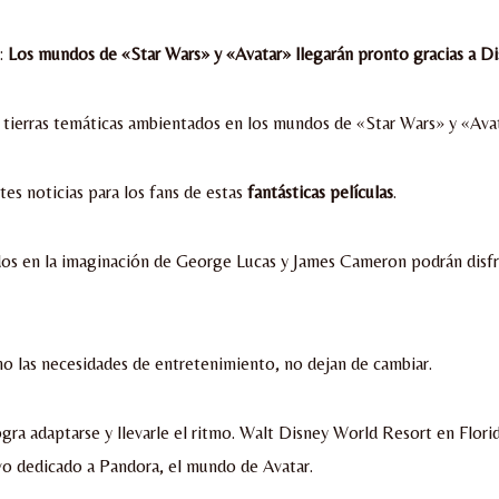
:
Los mundos de «Star Wars» y «Avatar» llegarán pronto gracias a Di
s tierras temáticas ambientados en los mundos de «Star Wars» y «Avat
tes noticias para los fans de estas
fantásticas películas
.
os en la imaginación de George Lucas y James Cameron podrán disfr
o las necesidades de entretenimiento, no dejan de cambiar.
gra adaptarse y llevarle el ritmo. Walt Disney World Resort en Flori
vo dedicado a Pandora, el mundo de Avatar.