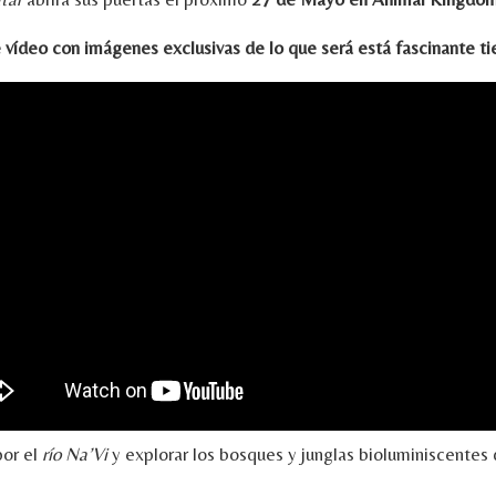
e vídeo con imágenes exclusivas de lo que será está fascinante tie
por el
río Na’Vi
y explorar los bosques y junglas bioluminiscentes d