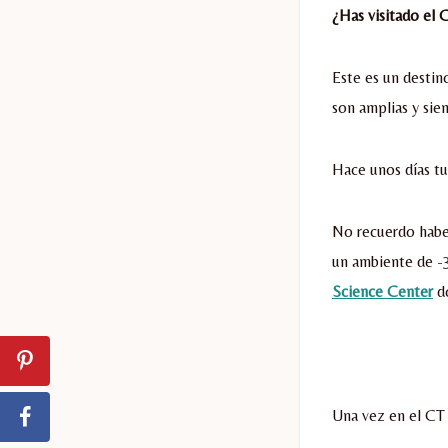
¿Has visitado el
Este es un destin
son amplias y sie
Hace unos días tu
No recuerdo haber
un ambiente de -3
Science Center
do
Una vez en el CT