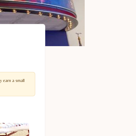
y earn a small