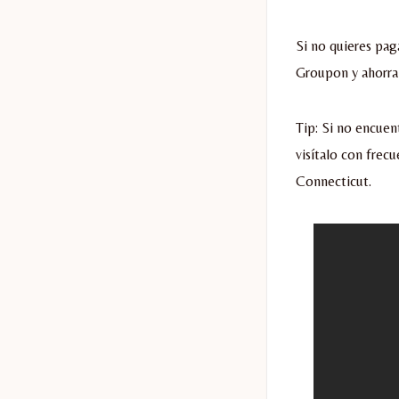
Si no quieres pag
Groupon y ahorra
Tip: Si no encuent
visítalo con frec
Connecticut.