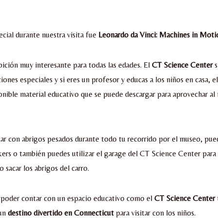
ecial durante nuestra visita fue
Leonardo da Vinci: Machines in Moti
bición muy interesante para todas las edades. El
CT Science Center
s
iones especiales y si eres un profesor y educas a los niños en casa, el
nible material educativo que se puede descargar para aprovechar al
gar con abrigos pesados durante todo tu recorrido por el museo, pue
ers o también puedes utilizar el garage del CT Science Center para 
 sacar los abrigos del carro.
 poder contar con un espacio educativo como el
CT Science Center
 un
destino divertido en Connecticut
para visitar con los niños.