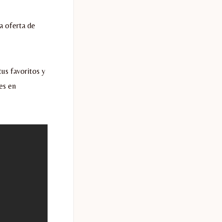
a oferta de
us favoritos y
es en