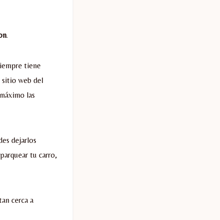
on
.
iempre tiene
 sitio web del
 máximo las
des dejarlos
parquear tu carro,
tan cerca a