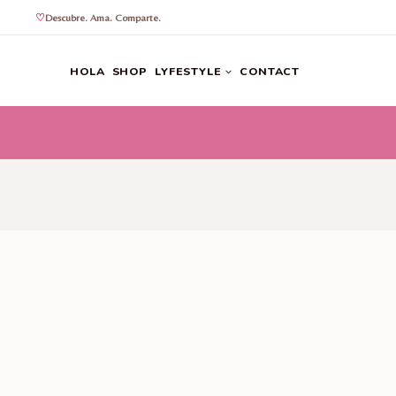
Descubre. Ama. Comparte.
Saltar
al
HOLA
SHOP
LYFESTYLE
CONTACT
contenido