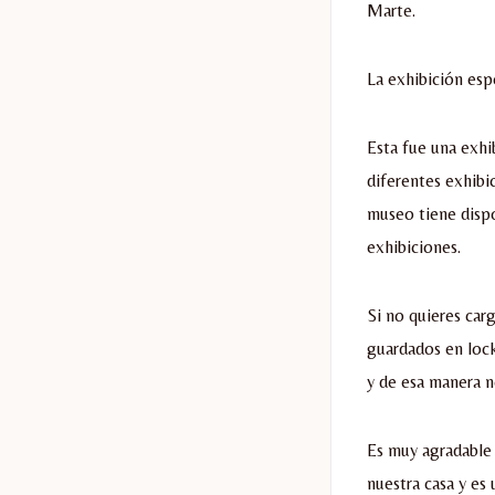
Marte.
La exhibición esp
Esta fue una exhi
diferentes exhibic
museo tiene dispo
exhibiciones.
Si no quieres car
guardados en lock
y de esa manera no
Es muy agradable
nuestra casa y es