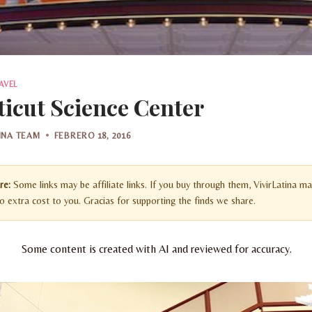
AVEL
icut Science Center
TINA TEAM
FEBRERO 18, 2016
re:
Some links may be affiliate links. If you buy through them, VivirLatina ma
 extra cost to you. Gracias for supporting the finds we share.
Some content is created with AI and reviewed for accuracy.