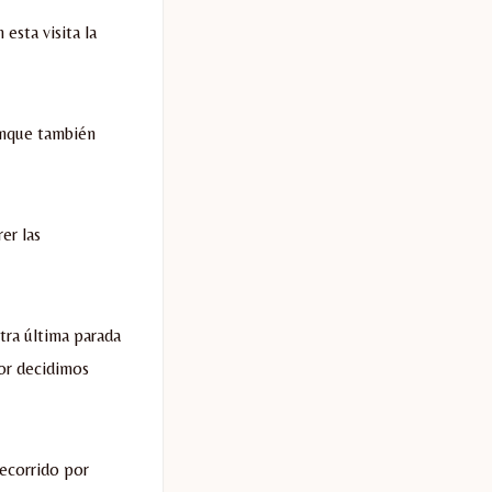
esta visita la
unque también
er las
stra última parada
or decidimos
recorrido por