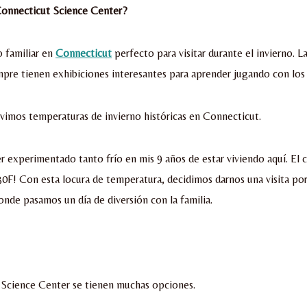
 Connecticut Science Center?
o familiar en
Connecticut
perfecto para visitar durante el invierno. La
mpre tienen exhibiciones interesantes para aprender jugando con lo
vimos temperaturas de invierno históricas en Connecticut.
 experimentado tanto frío en mis 9 años de estar viviendo aquí. El c
0F! Con esta locura de temperatura, decidimos darnos una visita po
nde pasamos un día de diversión con la familia.
 Science Center se tienen muchas opciones.