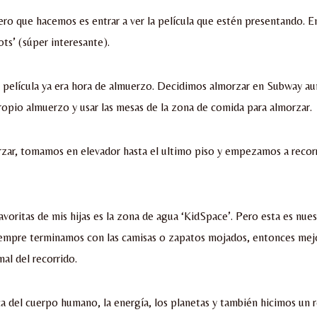
ro que hacemos es entrar a ver la película que estén presentando. En 
ots’ (súper interesante).
a película ya era hora de almuerzo. Decidimos almorzar en Subway a
ropio almuerzo y usar las mesas de la zona de comida para almorzar.
zar, tomamos en elevador hasta el ultimo piso y empezamos a recorr
avoritas de mis hijas es la zona de agua ‘KidSpace’. Pero esta es nue
siempre terminamos con las camisas o zapatos mojados, entonces mej
inal del recorrido.
 del cuerpo humano, la energía, los planetas y también hicimos un 