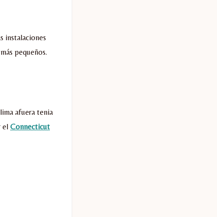
s instalaciones
s más pequeños.
lima afuera tenia
r el
Connecticut