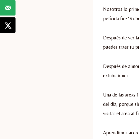
Nosotros lo prime
película fue ‘Rob
Después de ver l
puedes traer tu p
Después de almor
exhibiciones.
Una de las areas f
del día, porque 
visitar el area al f
Aprendimos acerca