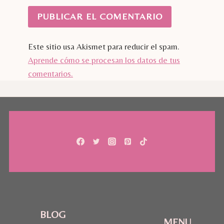
Este sitio usa Akismet para reducir el spam.
Aprende cómo se procesan los datos de tus
comentarios.
BLOG
MENU