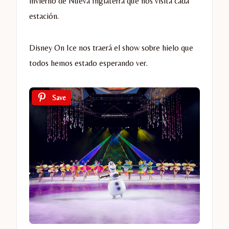
invierno de Nueva Inglaterra que nos visita cada
estación.
Disney On Ice nos traerá el show sobre hielo que
todos hemos estado esperando ver.
Save