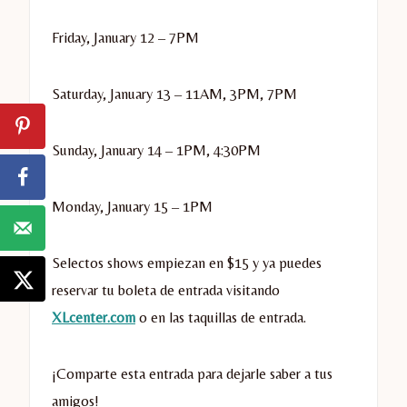
Friday, January 12
–
7PM
Saturday, January 13
–
11AM
,
3PM
,
7PM
Sunday, January 14
–
1PM
,
4:30PM
Monday, January 15
–
1PM
Selectos shows empiezan en $15 y ya puedes
reservar tu boleta de entrada visitando
XLcenter.com
o en las taquillas de entrada.
¡Comparte esta entrada para dejarle saber a tus
amigos!