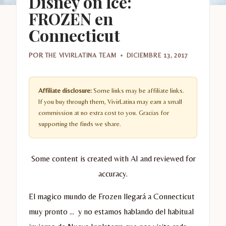
Disney on Ice:
FROZEN en
Connecticut
POR
THE VIVIRLATINA TEAM
DICIEMBRE 13, 2017
Affiliate disclosure:
Some links may be affiliate links.
If you buy through them, VivirLatina may earn a small
commission at no extra cost to you. Gracias for
supporting the finds we share.
Some content is created with AI and reviewed for
accuracy.
El magico mundo de Frozen llegará a Connecticut
muy pronto … y no estamos hablando del habitual