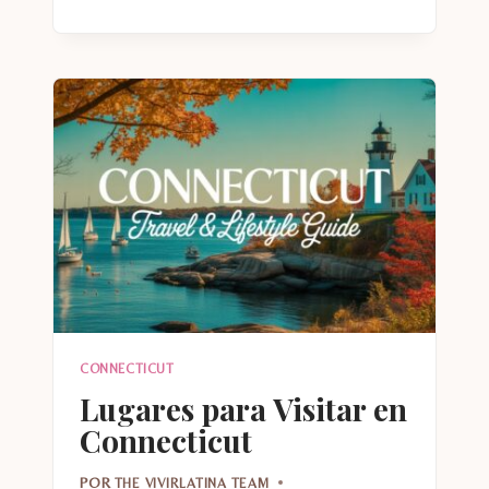
PARA
EL
FAMOSO
PAN
DE
CRANBERRY
CONNECTICUT
Lugares para Visitar en
Connecticut
POR
THE VIVIRLATINA TEAM