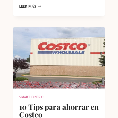
CUIDADO
LEER MÁS
ESTO
PUEDE
SER
UNA
ESTAFA
…
SMART DINERO
10 Tips para ahorrar en
Costco