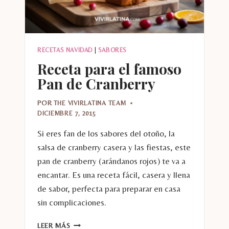
RECETAS NAVIDAD
|
SABORES
Receta para el famoso
Pan de Cranberry
POR
THE VIVIRLATINA TEAM
DICIEMBRE 7, 2015
Si eres fan de los sabores del otoño, la
salsa de cranberry casera y las fiestas, este
pan de cranberry (arándanos rojos) te va a
encantar. Es una receta fácil, casera y llena
de sabor, perfecta para preparar en casa
sin complicaciones.
RECETA
LEER MÁS