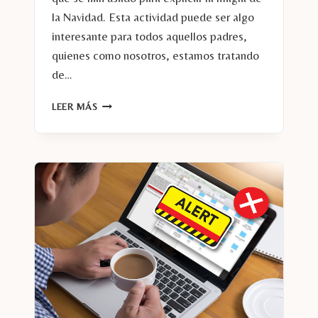
la Navidad. Esta actividad puede ser algo
interesante para todos aquellos padres,
quienes como nosotros, estamos tratando
de…
CÓMO
LEER MÁS
RECIBIR
GRATIS
UNA
CARTA
DE
SANTA
POR
CORREO