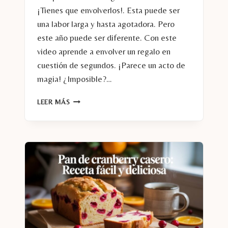
¡Tienes que envolverlos!. Esta puede ser
una labor larga y hasta agotadora. Pero
este año puede ser diferente. Con este
video aprende a envolver un regalo en
cuestión de segundos. ¡Parece un acto de
magia! ¿Imposible?…
APRENDE
LEER MÁS
A
ENVOLVER
UN
REGALO
EN
SEGUNDOS