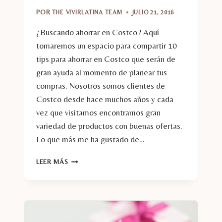
POR
THE VIVIRLATINA TEAM
JULIO 21, 2016
¿Buscando ahorrar en Costco? Aquí
tomaremos un espacio para compartir 10
tips para ahorrar en Costco que serán de
gran ayuda al momento de planear tus
compras. Nosotros somos clientes de
Costco desde hace muchos años y cada
vez que visitamos encontramos gran
variedad de productos con buenas ofertas.
Lo que más me ha gustado de…
10
LEER MÁS
TIPS
PARA
AHORRAR
EN
COSTCO