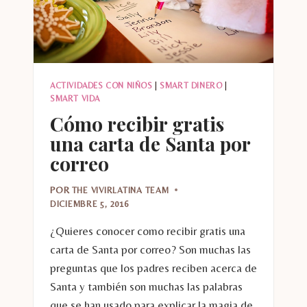
ACTIVIDADES CON NIÑOS
|
SMART DINERO
|
SMART VIDA
Cómo recibir gratis
una carta de Santa por
correo
POR
THE VIVIRLATINA TEAM
DICIEMBRE 5, 2016
¿Quieres conocer como recibir gratis una
carta de Santa por correo? Son muchas las
preguntas que los padres reciben acerca de
Santa y también son muchas las palabras
que se han usado para explicar la magia de