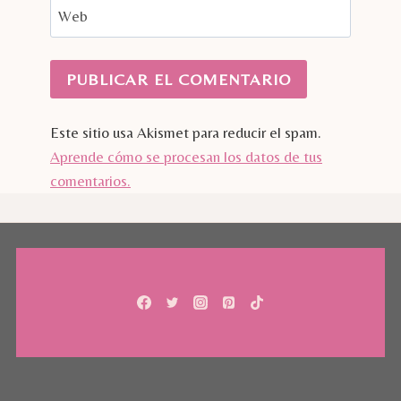
Web
Este sitio usa Akismet para reducir el spam.
Aprende cómo se procesan los datos de tus
comentarios.