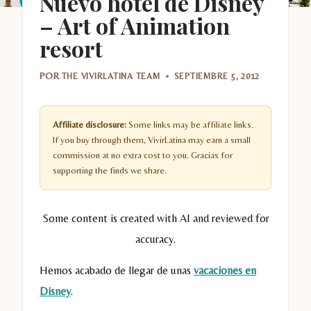
Nuevo hotel de Disney
– Art of Animation
resort
POR
THE VIVIRLATINA TEAM
SEPTIEMBRE 5, 2012
Affiliate disclosure:
Some links may be affiliate links.
If you buy through them, VivirLatina may earn a small
commission at no extra cost to you. Gracias for
supporting the finds we share.
Some content is created with AI and reviewed for
accuracy.
Hemos acabado de llegar de unas
vacaciones en
Disney
.