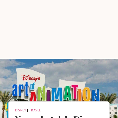
DISNEY
|
TRAVEL