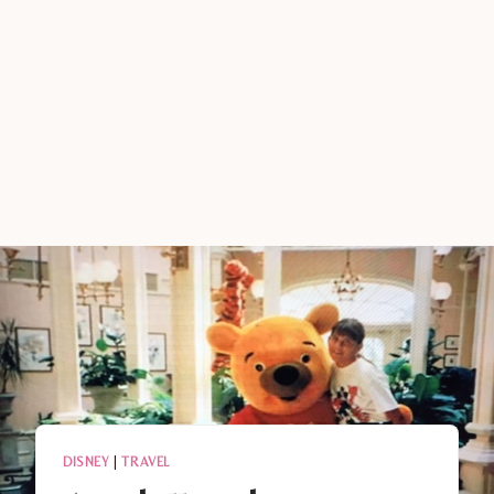
DISNEY
|
TRAVEL