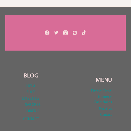
BLOG
MENU
HOLA
Privacy Policy
SHOP
Términos y
LYFESTYLE
Condiciones
SABORES
Nosotros
DINERO
Contact
CONTACT