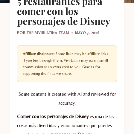
5 restaurantes para
comer con los
personajes de Disney
POR
THE VIVIRLATINA TEAM
MAYO 3, 2016
Affiliate disclosure:
Some links may be affiliate links.
If you buy through them, VivirLatina may earn a small
commission at no extra cost to you. Gracias for
supporting the finds we share.
Some content is created with AI and reviewed for
accuracy.
Comer con los personajes de Disney
es una de las
cosas más divertidas y emocionantes que puedes