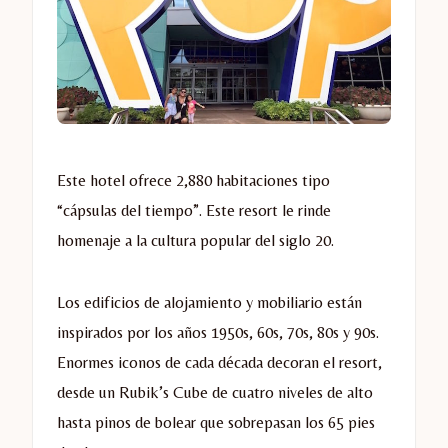
Este hotel ofrece 2,880 habitaciones tipo
“cápsulas del tiempo”. Este resort le rinde
homenaje a la cultura popular del siglo 20.
Los edificios de alojamiento y mobiliario están
inspirados por los años 1950s, 60s, 70s, 80s y 90s.
Enormes iconos de cada década decoran el resort,
desde un Rubik’s Cube de cuatro niveles de alto
hasta pinos de bolear que sobrepasan los 65 pies