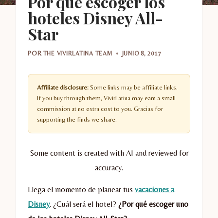
Por qué escoger los
hoteles Disney All-
Star
POR
THE VIVIRLATINA TEAM
JUNIO 8, 2017
Affiliate disclosure:
Some links may be affiliate links.
If you buy through them, VivirLatina may earn a small
commission at no extra cost to you. Gracias for
supporting the finds we share.
Some content is created with AI and reviewed for
accuracy.
Llega el momento de planear tus
vacaciones a
Disney
. ¿Cuál será el hotel?
¿Por qué escoger uno