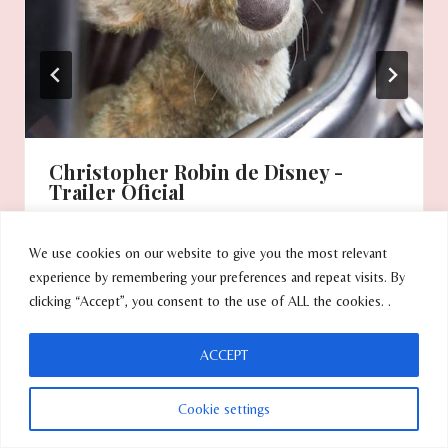
Christopher Robin de Disney -
Trailer Oficial
POR
THE VIVIRLATINA TEAM
MAYO 29, 2018
We use cookies on our website to give you the most relevant
experience by remembering your preferences and repeat visits. By
clicking “Accept”, you consent to the use of ALL the cookies. .
ACCEPT
Cookie settings
Deja una respuesta