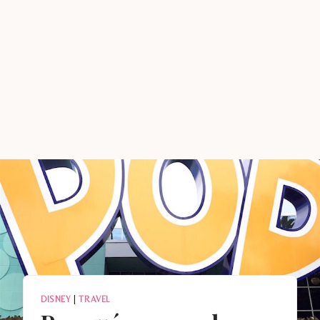
DISNEY
|
TRAVEL