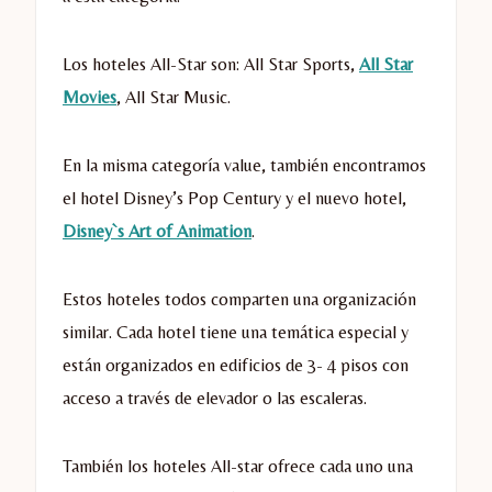
Los hoteles All-Star son: All Star Sports,
All Star
Movies
, All Star Music.
En la misma categoría value, también encontramos
el hotel Disney’s Pop Century y el nuevo hotel,
Disney`s Art of Animation
.
Estos hoteles todos comparten una organización
similar. Cada hotel tiene una temática especial y
están organizados en edificios de 3- 4 pisos con
acceso a través de elevador o las escaleras.
También los hoteles All-star ofrece cada uno una