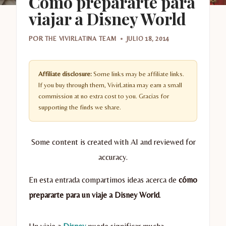
Cómo prepararte para
viajar a Disney World
POR
THE VIVIRLATINA TEAM
JULIO 18, 2014
Affiliate disclosure:
Some links may be affiliate links.
If you buy through them, VivirLatina may earn a small
commission at no extra cost to you. Gracias for
supporting the finds we share.
Some content is created with AI and reviewed for
accuracy.
En esta entrada compartimos ideas acerca de
cómo
prepararte para un viaje a Disney World
.