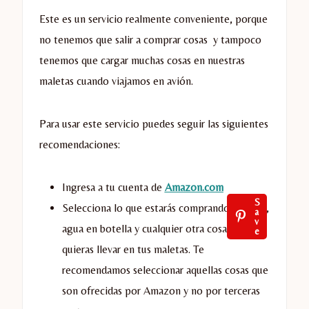
Este es un servicio realmente conveniente, porque
no tenemos que salir a comprar cosas y tampoco
tenemos que cargar muchas cosas en nuestras
maletas cuando viajamos en avión.
Para usar este servicio puedes seguir las siguientes
recomendaciones:
Ingresa a tu cuenta de
Amazon.com
S
Selecciona lo que estarás comprando. Snacks,
a
v
agua en botella y cualquier otra cosa que no
e
quieras llevar en tus maletas. Te
recomendamos seleccionar aquellas cosas que
son ofrecidas por Amazon y no por terceras