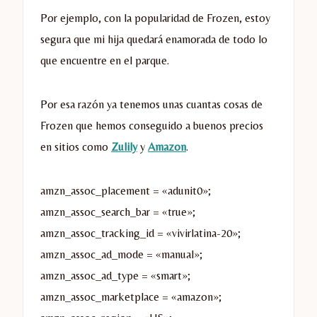
Por ejemplo, con la popularidad de Frozen, estoy
segura que mi hija quedará enamorada de todo lo
que encuentre en el parque.
Por esa razón ya tenemos unas cuantas cosas de
Frozen que hemos conseguido a buenos precios
en sitios como
Zulily
y
Amazon
.
amzn_assoc_placement = «adunit0»;
amzn_assoc_search_bar = «true»;
amzn_assoc_tracking_id = «vivirlatina-20»;
amzn_assoc_ad_mode = «manual»;
amzn_assoc_ad_type = «smart»;
amzn_assoc_marketplace = «amazon»;