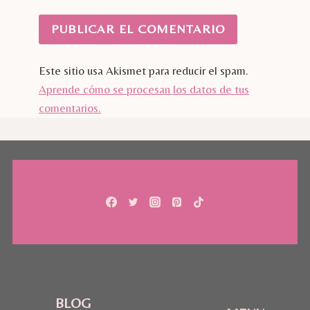
Este sitio usa Akismet para reducir el spam.
Aprende cómo se procesan los datos de tus
comentarios.
BLOG