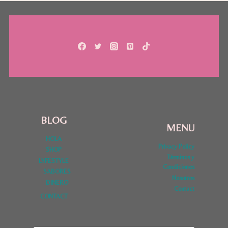
BLOG
MENU
HOLA
Privacy Policy
SHOP
Términos y
LYFESTYLE
Condiciones
SABORES
Nosotros
DINERO
Contact
CONTACT