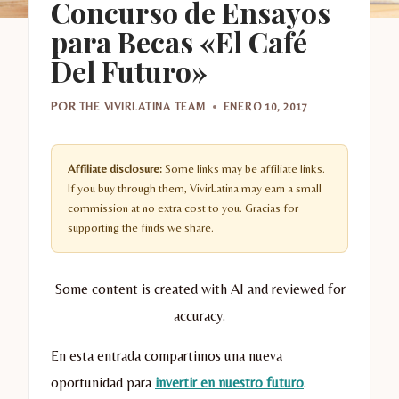
Concurso de Ensayos
para Becas «El Café
Del Futuro»
POR
THE VIVIRLATINA TEAM
ENERO 10, 2017
Affiliate disclosure:
Some links may be affiliate links.
If you buy through them, VivirLatina may earn a small
commission at no extra cost to you. Gracias for
supporting the finds we share.
Some content is created with AI and reviewed for
accuracy.
En esta entrada compartimos una nueva
oportunidad para
invertir en nuestro futuro
.