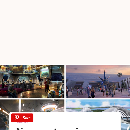
Save
DISNEY