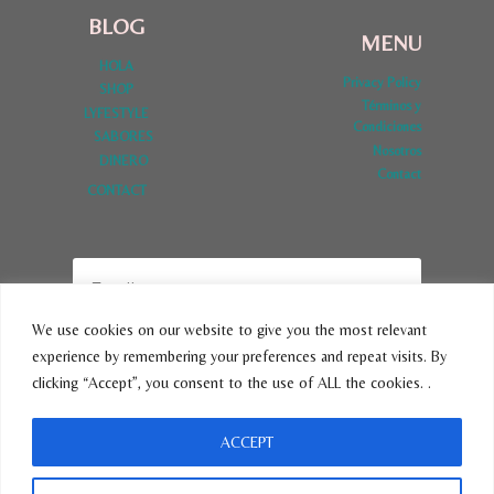
BLOG
MENU
HOLA
Privacy Policy
SHOP
Términos y
LYFESTYLE
Condiciones
SABORES
Nosotros
DINERO
Contact
CONTACT
We use cookies on our website to give you the most relevant
experience by remembering your preferences and repeat visits. By
SUBSCRIBE
clicking “Accept”, you consent to the use of ALL the cookies. .
ACCEPT
© 2026 VivirLatina - Tema para WordPress por
Kadence WP