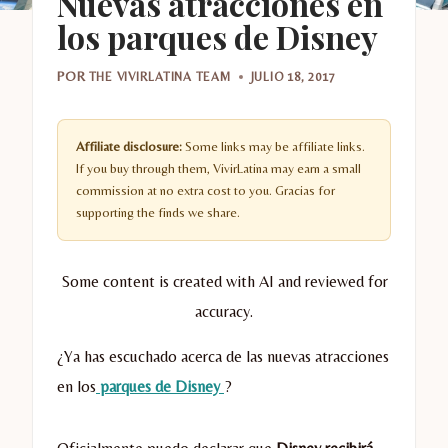
Nuevas atracciones en
los parques de Disney
POR
THE VIVIRLATINA TEAM
JULIO 18, 2017
Affiliate disclosure:
Some links may be affiliate links.
If you buy through them, VivirLatina may earn a small
commission at no extra cost to you. Gracias for
supporting the finds we share.
Some content is created with AI and reviewed for
accuracy.
¿Ya has escuchado acerca de las nuevas atracciones
en los
parques de Disney
?