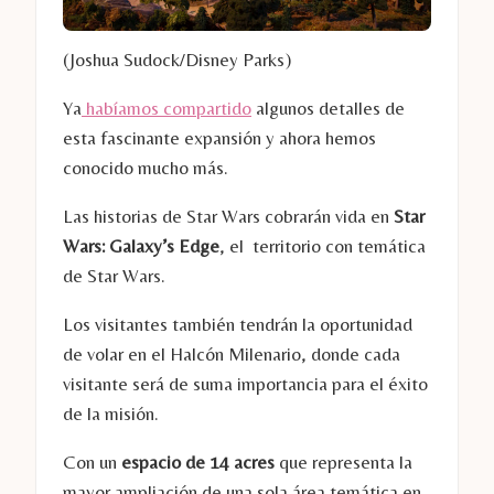
(Joshua Sudock/Disney Parks)
Ya
habíamos compartido
algunos detalles de
esta fascinante expansión y ahora hemos
conocido mucho más.
Las historias de Star Wars cobrarán vida en
Star
Wars: Galaxy’s Edge
, el territorio con temática
de Star Wars.
Los visitantes también tendrán la oportunidad
de volar en el Halcón Milenario, donde cada
visitante será de suma importancia para el éxito
de la misión.
Con un
espacio de 14 acres
que representa la
mayor ampliación de una sola área temática en