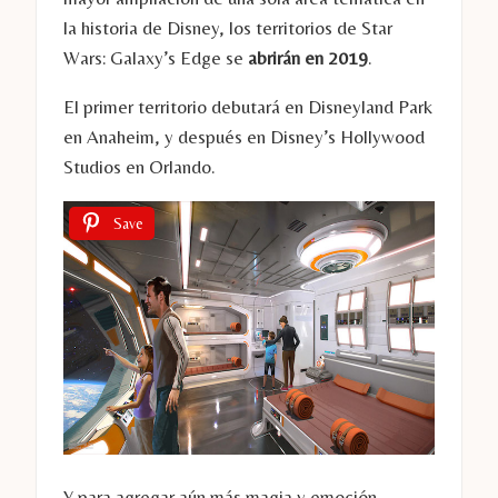
la historia de Disney, los territorios de Star
Wars: Galaxy’s Edge se
abrirán en 2019
.
El primer territorio debutará en Disneyland Park
en Anaheim, y después en Disney’s Hollywood
Studios en Orlando.
Save
Y para agregar aún más magia y emoción,