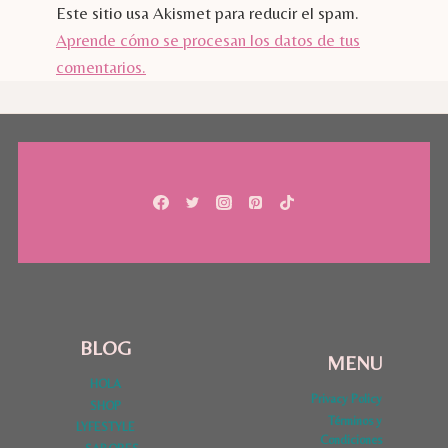
Este sitio usa Akismet para reducir el spam.
Aprende cómo se procesan los datos de tus
comentarios.
BLOG
MENU
HOLA
Privacy Policy
SHOP
Términos y
LYFESTYLE
Condiciones