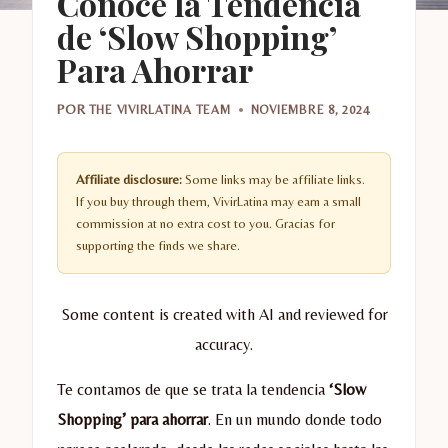
Conoce la Tendencia
de ‘Slow Shopping’
Para Ahorrar
POR
THE VIVIRLATINA TEAM
NOVIEMBRE 8, 2024
Affiliate disclosure:
Some links may be affiliate links.
If you buy through them, VivirLatina may earn a small
commission at no extra cost to you. Gracias for
supporting the finds we share.
Some content is created with AI and reviewed for
accuracy.
Te contamos de que se trata la tendencia
‘Slow
Shopping’ para ahorrar
. En un mundo donde todo