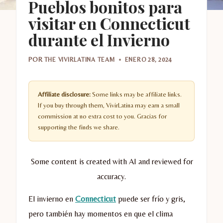
Pueblos bonitos para
visitar en Connecticut
durante el Invierno
POR
THE VIVIRLATINA TEAM
ENERO 28, 2024
Affiliate disclosure:
Some links may be affiliate links.
If you buy through them, VivirLatina may earn a small
commission at no extra cost to you. Gracias for
supporting the finds we share.
Some content is created with AI and reviewed for
accuracy.
El invierno en
Connecticut
puede ser frío y gris,
pero también hay momentos en que el clima