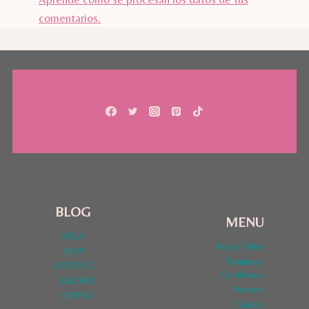
comentarios.
BLOG
MENU
HOLA
Privacy Policy
SHOP
Términos y
LYFESTYLE
Condiciones
SABORES
Nosotros
DINERO
Contact