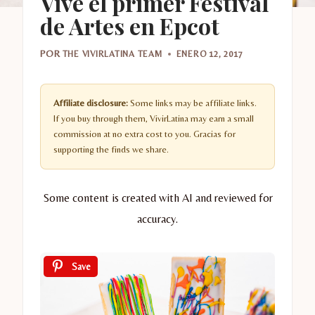
Vive el primer Festival
de Artes en Epcot
POR
THE VIVIRLATINA TEAM
ENERO 12, 2017
Affiliate disclosure:
Some links may be affiliate links.
If you buy through them, VivirLatina may earn a small
commission at no extra cost to you. Gracias for
supporting the finds we share.
Some content is created with AI and reviewed for
accuracy.
Save