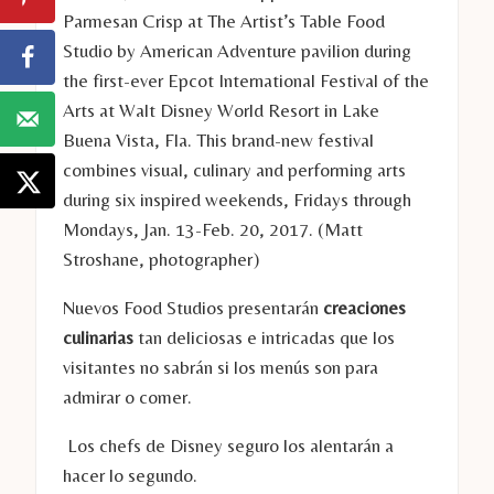
Parmesan Crisp at The Artist’s Table Food
Studio by American Adventure pavilion during
the first-ever Epcot International Festival of the
Arts at Walt Disney World Resort in Lake
Buena Vista, Fla. This brand-new festival
combines visual, culinary and performing arts
during six inspired weekends, Fridays through
Mondays, Jan. 13-Feb. 20, 2017. (Matt
Stroshane, photographer)
Nuevos Food Studios presentarán
creaciones
culinarias
tan deliciosas e intricadas que los
visitantes no sabrán si los menús son para
admirar o comer.
Los chefs de Disney seguro los alentarán a
hacer lo segundo.