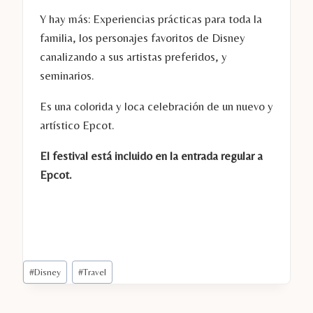
Y hay más: Experiencias prácticas para toda la
familia, los personajes favoritos de Disney
canalizando a sus artistas preferidos, y
seminarios.
Es una colorida y loca celebración de un nuevo y
artístico Epcot.
El festival está incluido en la entrada regular a
Epcot.
Etiquetas
#
Disney
#
Travel
de
la