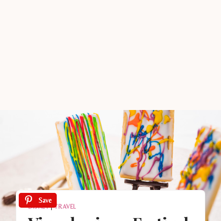
Save
DISNEY
|
TRAVEL